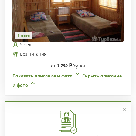
1 фото
5 чел.
Без питания
Р
от
3 750
/сутки
Показать описание и фото
Скрыть описание
и фото