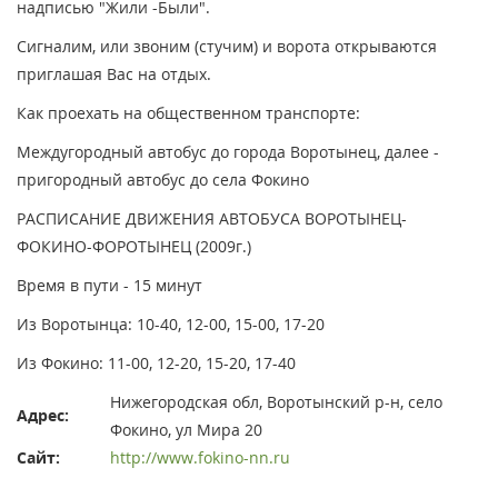
надписью "Жили -Были".
Сигналим, или звоним (стучим) и ворота открываются
приглашая Вас на отдых.
Как проехать на общественном транспорте:
Междугородный автобус до города Воротынец, далее -
пригородный автобус до села Фокино
РАСПИСАНИЕ ДВИЖЕНИЯ АВТОБУСА ВОРОТЫНЕЦ-
ФОКИНО-ФОРОТЫНЕЦ (2009г.)
Время в пути - 15 минут
Из Воротынца: 10-40, 12-00, 15-00, 17-20
Из Фокино: 11-00, 12-20, 15-20, 17-40
Нижегородская обл, Воротынский р-н, село
Адрес:
Фокино, ул Мира 20
Сайт:
http://www.fokino-nn.ru