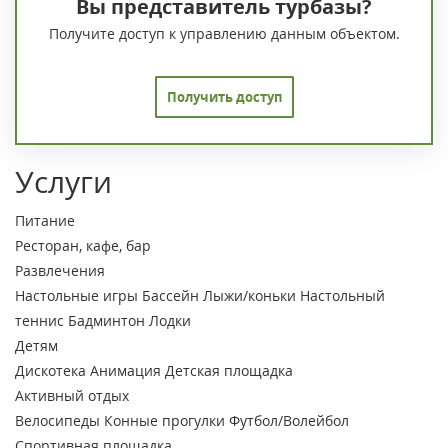
Вы представитель турбазы?
Получите доступ к управлению данным объектом.
Получить доступ
Услуги
Питание
Ресторан, кафе, бар
Развлечения
Настольные игры
Бассейн
Лыжи/коньки
Настольный
теннис
Бадминтон
Лодки
Детям
Дискотека
Анимация
Детская площадка
Активный отдых
Велосипеды
Конные прогулки
Футбол/Волейбол
Спортивная площадка