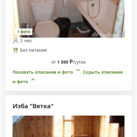
1 фото
2 чел.
Без питания
Р
от
1 500
/сутки
Показать описание и фото
Скрыть описание
и фото
Изба "Вятка"