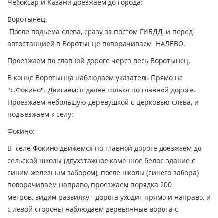
Чебоксар и Казани доезжаем до города:
Воротынец.
После подьема слева, сразу за постом ГИБДД, и перед
автостанцией в Воротынце поворачиваем НАЛЕВО.
Проезжаем по главной дороге через весь Воротынец.
В конце Воротынца наблюдаем указатель Прямо на
"с.Фокино". Двигаемся далее только по главной дороге.
Проезжаем небольшую деревушкой с церковью слева, и
подъезжаем к селу:
Фокино:
В селе Фокино движемся по главной дороге доезжаем до
сельской школы (двухэтажное каменное белое здание с
синим железным забором), после школы (синего забора)
поворачиваем направо, проезжаем порядка 200
метров, видим развилку - дорога уходит прямо и направо, и
с левой стороны наблюдаем деревянные ворота с