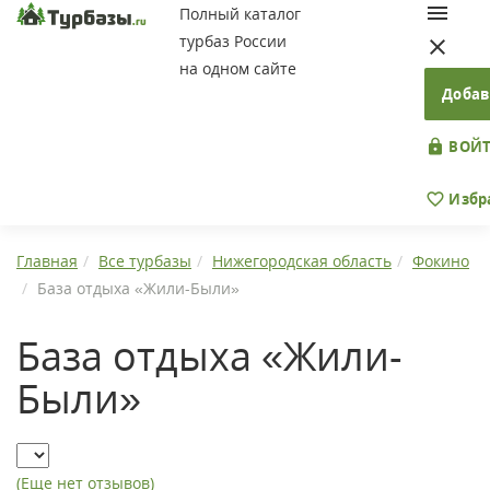
Полный каталог
турбаз России
на одном сайте
Добав
ВОЙТ
Избр
Главная
Все турбазы
Нижегородская область
Фокино
База отдыха «Жили-Были»
База отдыха «Жили-
Были»
(Еще нет отзывов)