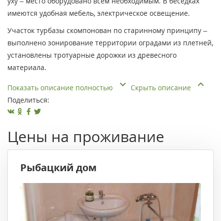
уху – место оборудовано всем необходимым. В беседках
имеются удобная мебель, электрическое освещение.
Участок турбазы скомпонован по старинному принципу –
выполнено зонирование территории оградами из плетней,
установлены тротуарные дорожки из древесного
материала.
Показать описание полностью
Скрыть описание
Поделиться:
Цены на проживание
Рыбацкий дом