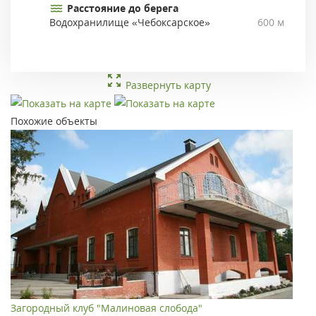
Расстояние до берега
Водохранилище «Чебоксарское»
600 м
Развернуть карту
Похожие объекты
Загородный клуб "Малиновая слобода"