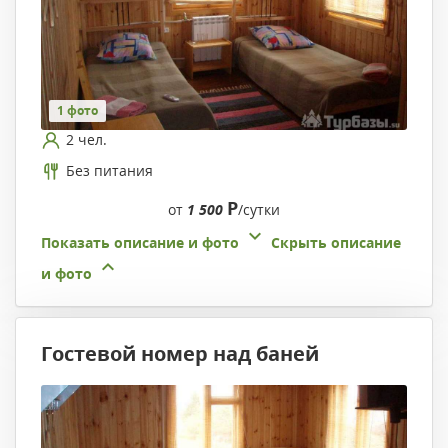
1 фото
2 чел.
Без питания
Р
от
1 500
/сутки
Показать описание и фото
Скрыть описание
и фото
Гостевой номер над баней