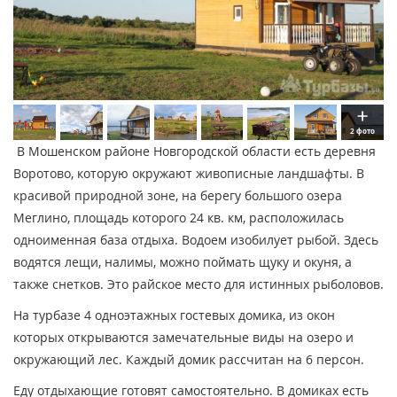
2 фото
В Мошенском районе Новгородской области есть деревня
Воротово, которую окружают живописные ландшафты. В
красивой природной зоне, на берегу большого озера
Меглино, площадь которого 24 кв. км, расположилась
одноименная база отдыха. Водоем изобилует рыбой. Здесь
водятся лещи, налимы, можно поймать щуку и окуня, а
также снетков. Это райское место для истинных рыболовов.
На турбазе 4 одноэтажных гостевых домика, из окон
которых открываются замечательные виды на озеро и
окружающий лес. Каждый домик рассчитан на 6 персон.
Еду отдыхающие готовят самостоятельно. В домиках есть