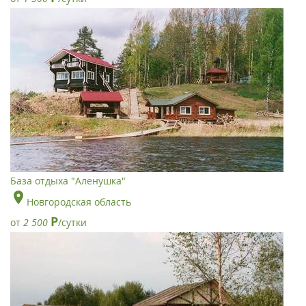
База отдыха "Аленушка"
Новгородская область
Р
от
2 500
/сутки