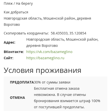
Пляж / На берегу
Как добраться
Новгородская область, Мошенской район, деревня
Воротово
Скопировать координаты:
58.435033, 35.120854
Новгородская область, Мошенской район,
Адрес:
деревня Воротово
ВКонтакте:
https://vk.com/bazameglino
Сайт:
https://bazameglino.ru
Условия проживания
ПРЕДОПЛАТА
30% от суммы заявки
Бесплатная отмена заказа
невозможна. В случае отмены
ОТМЕНА
бронирования взимается штраф 100%
от поступившей предоплаты.