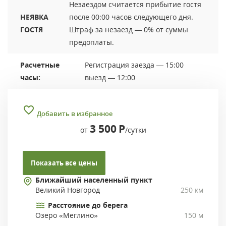
Незаездом считается прибытие гостя
НЕЯВКА
после 00:00 часов следующего дня.
ГОСТЯ
Штраф за незаезд — 0% от суммы
предоплаты.
Расчетные
Регистрация заезда — 15:00
часы:
выезд — 12:00
Добавить в избранное
3 500
Р
от
/сутки
Показать все цены
Ближайший населенный пункт
Великий Новгород
250 км
Расстояние до берега
Озеро «Меглино»
150 м