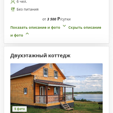
6 чел.
Без питания
Р
от
3 500
/сутки
Показать описание и фото
Скрыть описание
и фото
Двухэтажный коттедж
5 фото