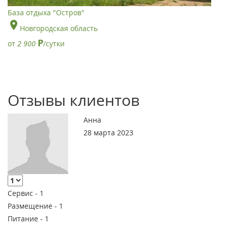
База отдыха "Остров"
Новгородская область
Р
от
2 900
/сутки
Отзывы клиентов
Анна
28 марта 2023
Сервис -
1
Размещение -
1
Питание -
1