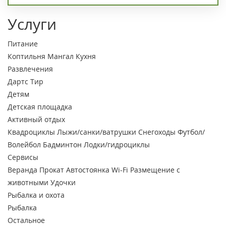
Услуги
Питание
Коптильня
Мангал
Кухня
Развлечения
Дартс
Тир
Детям
Детская площадка
Активный отдых
Квадроциклы
Лыжи/санки/ватрушки
Снегоходы
Футбол/
Волейбол
Бадминтон
Лодки/гидроциклы
Сервисы
Веранда
Прокат
Автостоянка
Wi-Fi
Размещение с
животными
Удочки
Рыбалка и охота
Рыбалка
Остальное