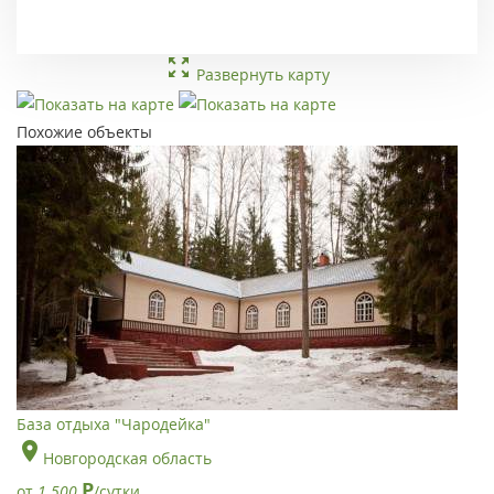
Развернуть карту
Похожие объекты
База отдыха "Чародейка"
Новгородская область
Р
от
1 500
/сутки