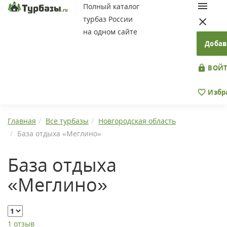
Полный каталог
турбаз России
на одном сайте
Добав
ВОЙТ
Избр
Главная
Все турбазы
Новгородская область
База отдыха «Меглино»
База отдыха
«Меглино»
1 отзыв