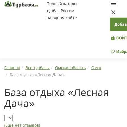
Полный каталог
турбаз России
на одном сайте
Добав
ВОЙТ
Избр
Главная
Все турбазы
Омская область
Омск
База отдыха «Лесная Дача»
База отдыха «Лесная
Дача»
(Еще нет отзывов)