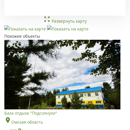
Развернуть карту
Похожие объекты
База отдыха "Подсолнухи"
Омская область