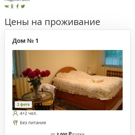
Цены на проживание
Дом № 1
2 фото
4+2 чел.
Без питания
Р
от
3 000
/сутки