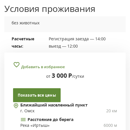
Условия проживания
без животных
Расчетные
Регистрация заезда — 14:00
часы:
выезд — 12:00
Добавить в избранное
3 000
Р
от
/сутки
Показать все цены
Ближайший населенный пункт
г. Омск
20 км
Расстояние до берега
Река «Иртыш»
6000 м