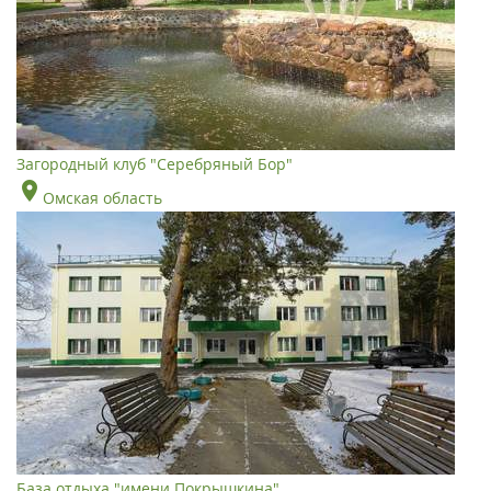
Загородный клуб "Серебряный Бор"
Омская область
База отдыха "имени Покрышкина"