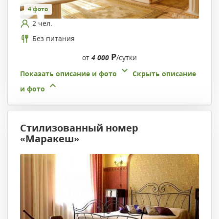
4 фото
2 чел.
Без питания
Р
от
4 000
/сутки
Показать описание и фото
Скрыть описание
и фото
Стилизованный номер
«Маракеш»