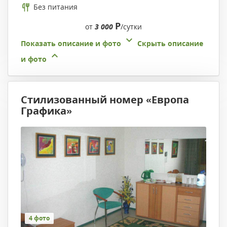
Без питания
Р
от
3 000
/сутки
Показать описание и фото
Скрыть описание
и фото
Стилизованный номер «Европа
Графика»
4 фото