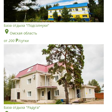
База отдыха "Подсолнухи"
Омская область
Р
от
200
/сутки
База отдыха "Радуга"