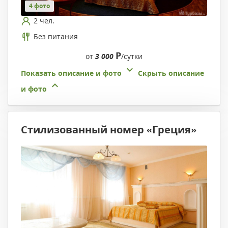
4 фото
2 чел.
Без питания
Р
от
3 000
/сутки
Показать описание и фото
Скрыть описание
и фото
Стилизованный номер «Греция»