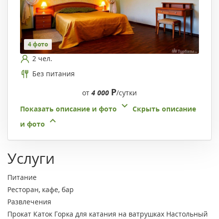
4 фото
2 чел.
Без питания
Р
от
4 000
/сутки
Показать описание и фото
Скрыть описание
и фото
Услуги
Питание
Ресторан, кафе, бар
Развлечения
Прокат
Каток
Горка для катания на ватрушках
Настольный