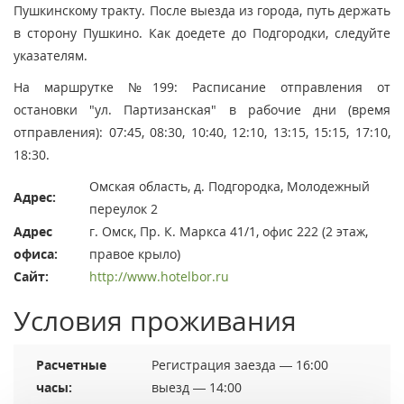
Пушкинскому тракту. После выезда из города, путь держать
в сторону Пушкино. Как доедете до Подгородки, следуйте
указателям.
На маршрутке №199: Расписание отправления от
остановки "ул. Партизанская" в рабочие дни (время
отправления): 07:45, 08:30, 10:40, 12:10, 13:15, 15:15, 17:10,
18:30.
Омская область, д. Подгородка, Молодежный
Адрес:
переулок 2
Адрес
г. Омск, Пр. К. Маркса 41/1, офис 222 (2 этаж,
офиса:
правое крыло)
Сайт:
http://www.hotelbor.ru
Условия проживания
Расчетные
Регистрация заезда — 16:00
часы:
выезд — 14:00