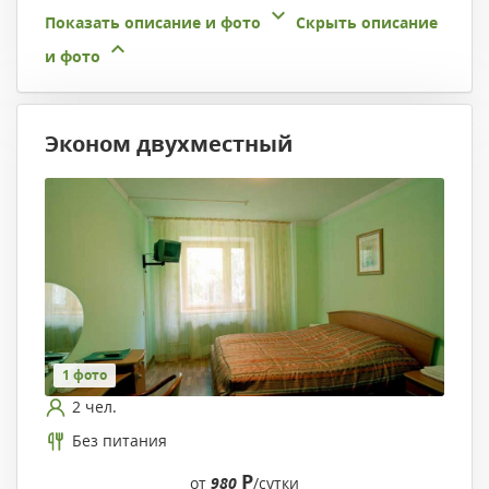
Показать описание и фото
Скрыть описание
и фото
Эконом двухместный
1 фото
2 чел.
Без питания
Р
от
980
/сутки