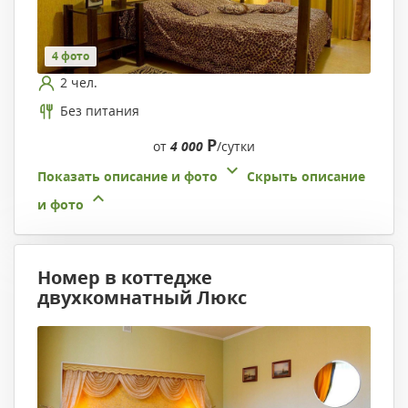
4 фото
2 чел.
Без питания
Р
от
4 000
/сутки
Показать описание и фото
Скрыть описание
и фото
Номер в коттедже
двухкомнатный Люкс