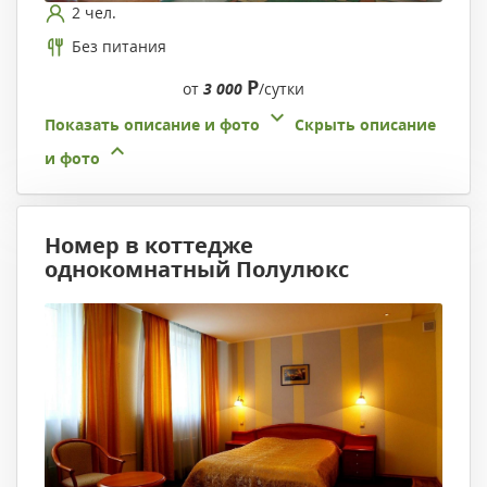
2 чел.
Без питания
Р
от
3 000
/сутки
Показать описание и фото
Скрыть описание
и фото
Номер в коттедже
однокомнатный Полулюкс