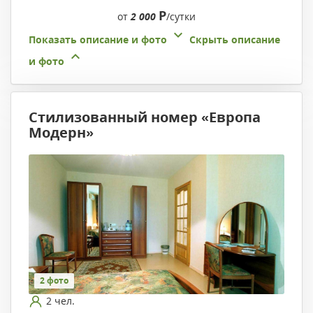
Р
от
2 000
/сутки
Показать описание и фото
Скрыть описание
и фото
Стилизованный номер «Европа
Модерн»
2 фото
2 чел.