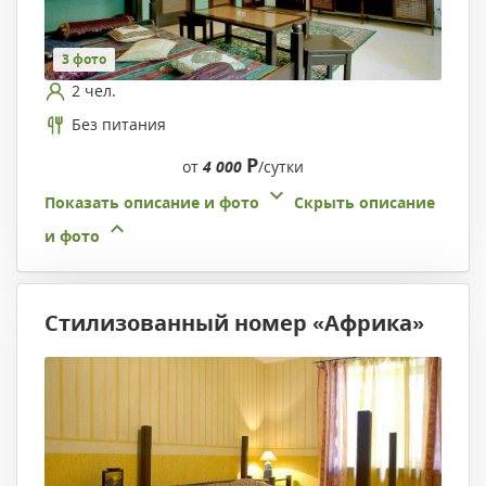
3 фото
2 чел.
Без питания
Р
от
4 000
/сутки
Показать описание и фото
Скрыть описание
и фото
Стилизованный номер «Африка»