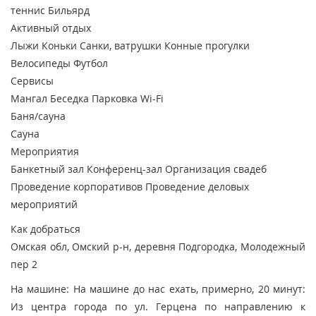
теннис
Бильярд
Активный отдых
Лыжи
Коньки
Санки, ватрушки
Конные прогулки
Велосипеды
Футбол
Сервисы
Мангал
Беседка
Парковка
Wi-Fi
Баня/сауна
Сауна
Мероприятия
Банкетный зал
Конференц-зал
Организация свадеб
Проведение корпоративов
Проведение деловых
мероприятий
Как добраться
Омская обл, Омский р-н, деревня Подгородка, Молодежный
пер 2
На машине: На машине до нас ехать, примерно, 20 минут:
Из центра города по ул. Герцена по направлению к