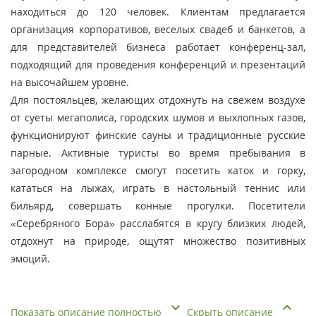
находиться до 120 человек. Клиентам предлагается
организация корпоративов, веселых свадеб и банкетов, а
для представителей бизнеса работает конференц-зал,
подходящий для проведения конференций и презентаций
на высочайшем уровне.
Для постояльцев, желающих отдохнуть на свежем воздухе
от суеты мегаполиса, городских шумов и выхлопных газов,
функционируют финские сауны и традиционные русские
парные. Активные туристы во время пребывания в
загородном комплексе смогут посетить каток и горку,
кататься на лыжах, играть в настольный теннис или
бильярд, совершать конные прогулки. Посетители
«Серебряного Бора» расслабятся в кругу близких людей,
отдохнут на природе, ощутят множество позитивных
эмоций.
Показать описание полностью
Скрыть описание