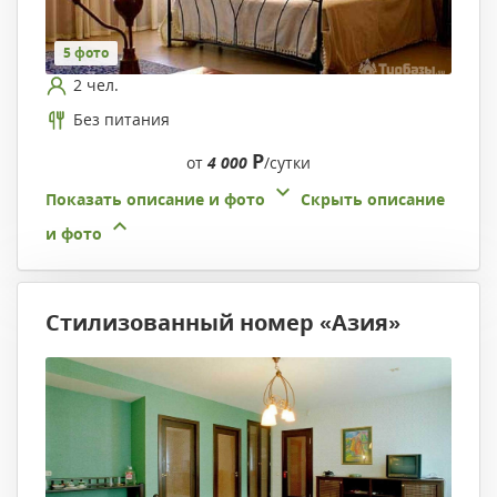
5 фото
2 чел.
Без питания
Р
от
4 000
/сутки
Показать описание и фото
Скрыть описание
и фото
Стилизованный номер «Азия»