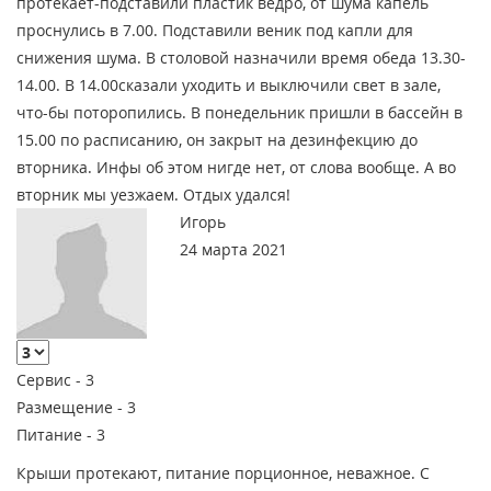
протекает-подставили пластик ведро, от шума капель
проснулись в 7.00. Подставили веник под капли для
снижения шума. В столовой назначили время обеда 13.30-
14.00. В 14.00сказали уходить и выключили свет в зале,
что-бы поторопились. В понедельник пришли в бассейн в
15.00 по расписанию, он закрыт на дезинфекцию до
вторника. Инфы об этом нигде нет, от слова вообще. А во
вторник мы уезжаем. Отдых удался!
Игорь
24 марта 2021
Сервис -
3
Размещение -
3
Питание -
3
Крыши протекают, питание порционное, неважное. С