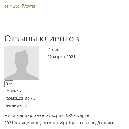
Р
от
1 260
/сутки
Отзывы клиентов
Игорь
22 марта 2021
Сервис -
3
Размещение -
3
Питание -
3
Жили в аппартаментах корп8, №2 в марте
2021(позиционируются как vip). Крыша в предбаннике