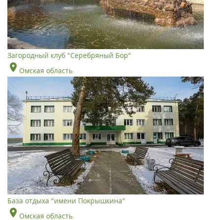
Загородный клуб "Серебряный Бор"
Омская область
База отдыха "имени Покрышкина"
Омская область