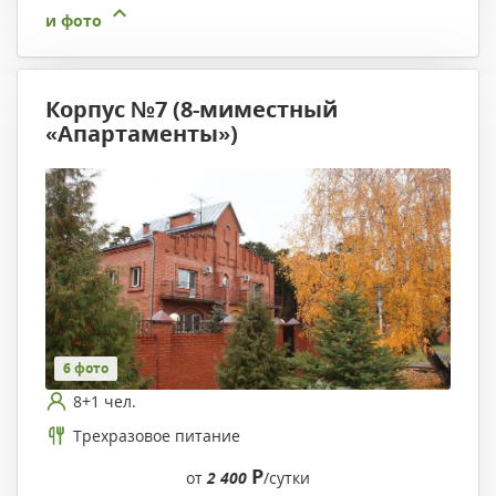
и фото
Корпус №7 (8-миместный
«Апартаменты»)
6 фото
8+1 чел.
Трехразовое питание
Р
от
2 400
/сутки