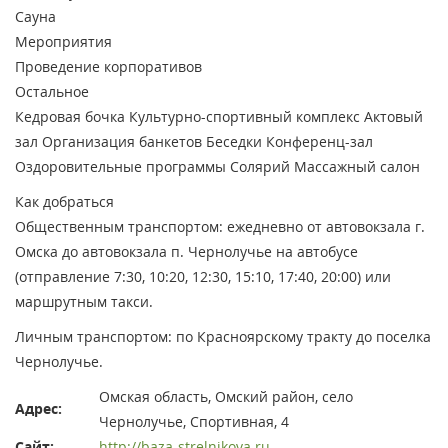
Сауна
Мероприятия
Проведение корпоративов
Остальное
Кедровая бочка
Культурно-спортивный комплекс
Актовый
зал
Организация банкетов
Беседки
Конференц-зал
Оздоровительные программы
Солярий
Массажный салон
Как добраться
Общественным транспортом: ежедневно от автовокзала г.
Омска до автовокзала п. Чернолучье на автобусе
(отправление 7:30, 10:20, 12:30, 15:10, 17:40, 20:00) или
маршрутным такси.
Личным транспортом: по Красноярскому тракту до поселка
Чернолучье.
Омская область, Омский район, село
Адрес:
Чернолучье, Спортивная, 4
Сайт:
http://baza-strelnikova.ru