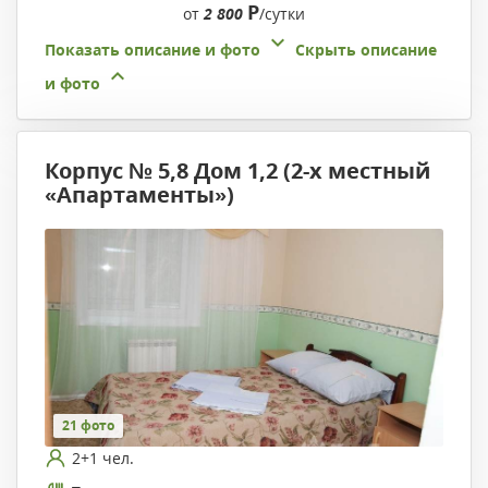
Р
от
2 800
/сутки
Показать описание и фото
Скрыть описание
и фото
Корпус № 5,8 Дом 1,2 (2-х местный
«Апартаменты»)
21 фото
2+1 чел.