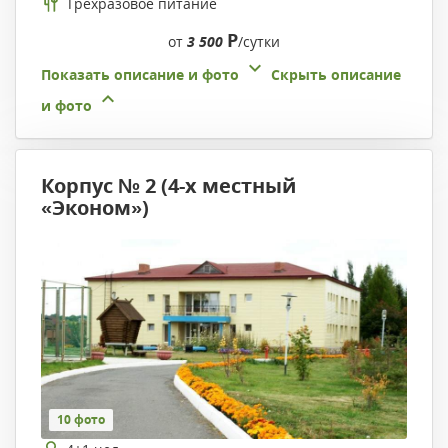
Трехразовое питание
Р
от
3 500
/сутки
Показать описание и фото
Скрыть описание
и фото
Корпус № 2 (4-х местный
«Эконом»)
10 фото