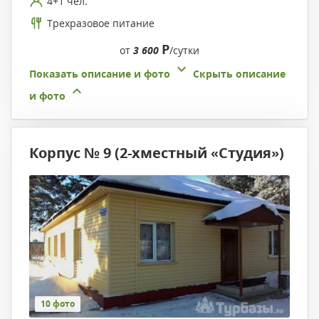
4+1 чел.
Трехразовое питание
Р
от
3 600
/сутки
Показать описание и фото
Скрыть описание
и фото
Корпус № 9 (2-хместный «Студия»)
10 фото