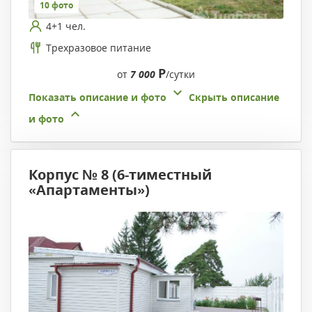
10 фото
4+1 чел.
Трехразовое питание
Р
от
7 000
/сутки
Показать описание и фото
Скрыть описание
и фото
Корпус № 8 (6-тиместный
«Апартаменты»)