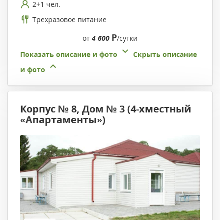
2+1 чел.
Трехразовое питание
Р
от
4 600
/сутки
Показать описание и фото
Скрыть описание
и фото
Корпус № 8, Дом № 3 (4-хместный
«Апартаменты»)