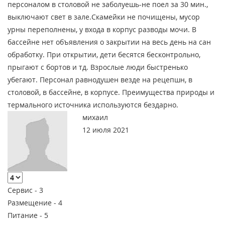
персоналом в столовой не заболуешь-не поел за 30 мин.,
выключают свет в зале.Скамейки не почищены, мусор
урны переполнены, у входа в корпус разводы мочи. В
бассейне нет объявления о закрытии на весь день на сан
обработку. При открытии, дети бесятся бесконтрольно,
прыгают с бортов и тд. Взрослые люди быстренько
убегают. Персонал равнодушен везде на рецепшн, в
столовой, в бассейне, в корпусе. Преимущества природы и
термального источника используются бездарно.
михаил
12 июля 2021
Сервис -
3
Размещение -
4
Питание -
5