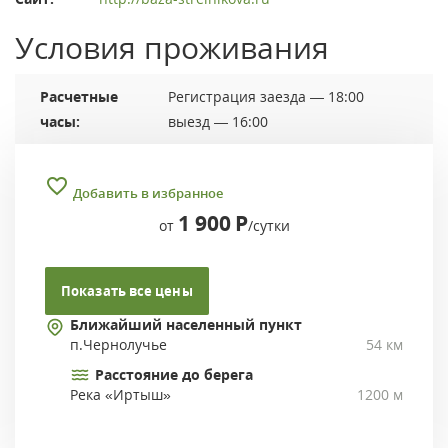
Условия проживания
Расчетные
Регистрация заезда — 18:00
часы:
выезд — 16:00
Добавить в избранное
1 900
Р
от
/сутки
Показать все цены
Ближайший населенный пункт
п.Чернолучье
54 км
Расстояние до берега
Река «Иртыш»
1200 м