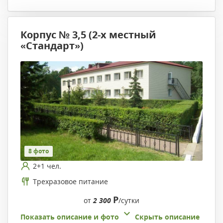
Корпус № 3,5 (2-х местный
«Стандарт»)
8 фото
2+1 чел.
Трехразовое питание
Р
от
2 300
/сутки
Показать описание и фото
Скрыть описание