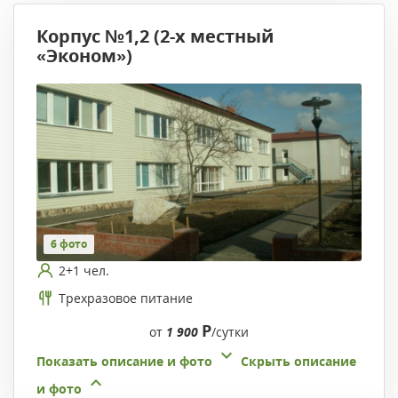
Корпус №1,2 (2-х местный
«Эконом»)
6 фото
2+1 чел.
Трехразовое питание
Р
от
1 900
/сутки
Показать описание и фото
Скрыть описание
и фото