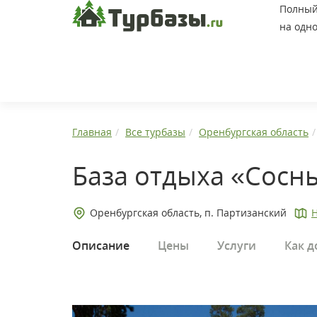
Полный 
на одно
Главная
Все турбазы
Оренбургская область
База отдыха «Сосн
Оренбургская область, п. Партизанский
Н
Описание
Цены
Услуги
Как д