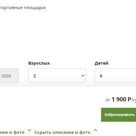
спортивные площадки;
Взрослых
Детей
1 900
Р
от
/с
Забронировать
ние и фото
Скрыть описание и фото