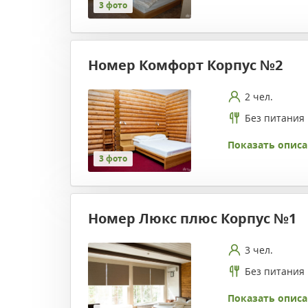
3 фото
Номер Комфорт Корпус №2
2 чел.
Без питания
Показать описа
3 фото
Номер Люкс плюс Корпус №1
3 чел.
Без питания
Показать описа