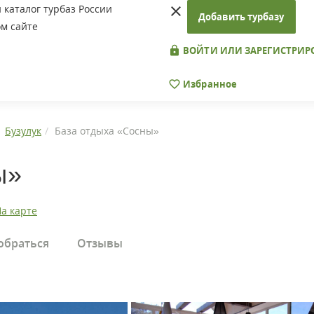
каталог турбаз России
Добавить турбазу
м сайте
ВОЙТИ ИЛИ ЗАРЕГИСТРИР
Избранное
Бузулук
База отдыха «Сосны»
ы»
а карте
обраться
Отзывы