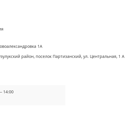
ия
Новоалександровка 1А
зулукский район, поселок Партизанский, ул. Центральная, 1 А
— 14:00