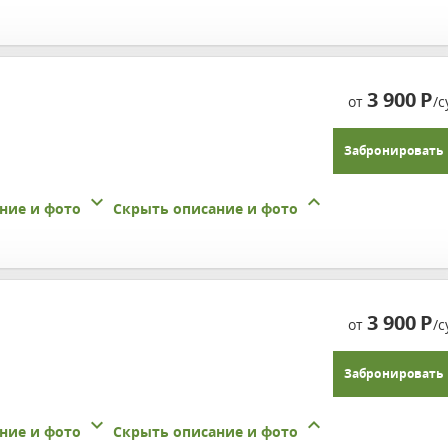
1
3 900
Р
от
/с
Забронировать
ние и фото
Скрыть описание и фото
3 900
Р
от
/с
Забронировать
ние и фото
Скрыть описание и фото