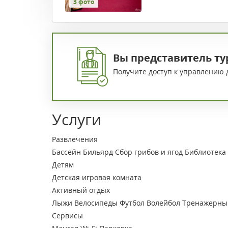
3 фото
Вы представитель ту
Получите доступ к управлению 
Услуги
Развлечения
Бассейн
Бильярд
Сбор грибов и ягод
Библиотека
Детям
Детская игровая комната
Активный отдых
Лыжи
Велосипеды
Футбол
Волейбол
Тренажерны
Сервисы