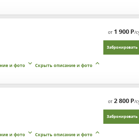
1 900
Р
от
/с
Забронировать
ние и фото
Скрыть описание и фото
2 800
Р
от
/с
Забронировать
ние и фото
Скрыть описание и фото