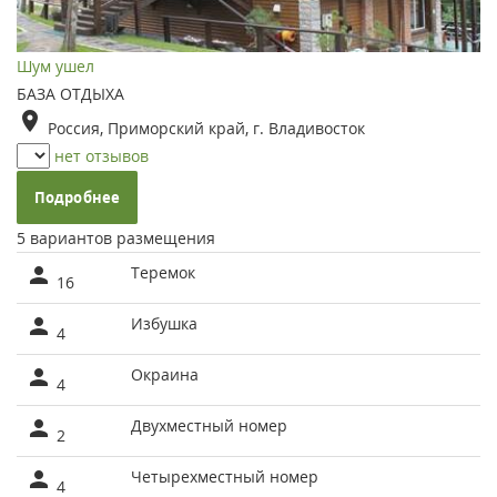
Шум ушел
БАЗА ОТДЫХА
Россия, Приморский край, г. Владивосток
нет отзывов
Подробнее
5 вариантов размещения
Теремок
16
Избушка
4
Окраина
4
Двухместный номер
2
Четырехместный номер
4