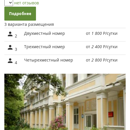
нет отзывов
Подробнее
3 варианта размещения
Двухместный номер
от
1 800
Р
/сутки
2
Трехместный номер
от
2 400
Р
/сутки
3
Четырехместный номер
от
2 800
Р
/сутки
4