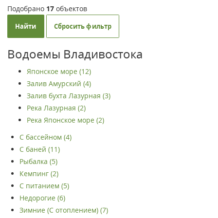
Подобрано
17
объектов
Найти
Сбросить фильтр
Водоемы Владивостока
Японское море (12)
Залив Амурский (4)
Залив бухта Лазурная (3)
Река Лазурная (2)
Река Японское море (2)
С бассейном (4)
С баней (11)
Рыбалка (5)
Кемпинг (2)
С питанием (5)
Недорогие (6)
Зимние (С отоплением) (7)