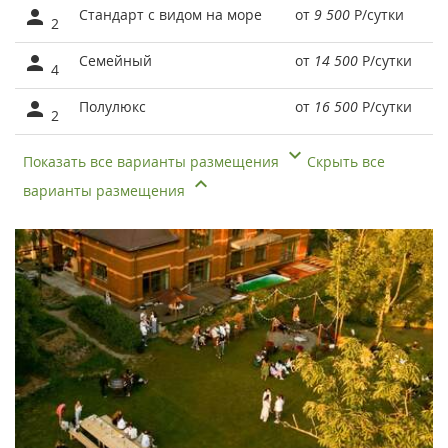
Стандарт с видом на море
от
9 500
Р
/сутки
2
Семейный
от
14 500
Р
/сутки
4
Полулюкс
от
16 500
Р
/сутки
2
Показать все варианты размещения
Скрыть все
варианты размещения