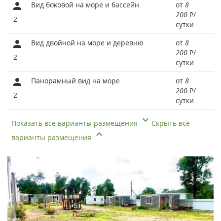
Вид боковой на море и бассейн
от
8
200
Р
/
2
сутки
Вид двойной на море и деревню
от
8
200
Р
/
2
сутки
Панорамный вид на море
от
8
200
Р
/
2
сутки
Показать все варианты размещения
Скрыть все
варианты размещения