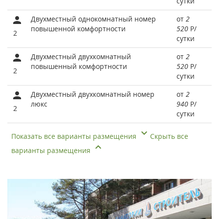
сутки
Двухместный однокомнатный номер
от
2
повышенной комфортности
520
Р
/
2
сутки
Двухместный двухкомнатный
от
2
повышенный комфортности
520
Р
/
2
сутки
Двухместный двухкомнатный номер
от
2
люкс
940
Р
/
2
сутки
Показать все варианты размещения
Скрыть все
варианты размещения