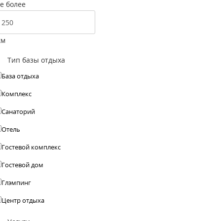
е более
км
Тип базы отдыха
База отдыха
Комплекс
Санаторий
Отель
Гостевой комплекс
Гостевой дом
Глэмпинг
Центр отдыха