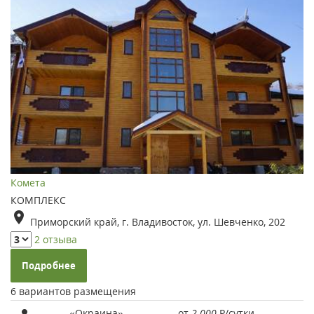
Комета
КОМПЛЕКС
Приморский край, г. Владивосток, ул. Шевченко, 202
2 отзыва
Подробнее
6 вариантов размещения
«Окраина»
от
2 000
Р
/сутки