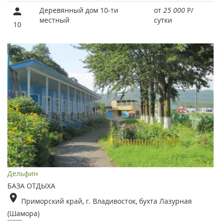
Деревянный дом 10-ти
от
25 000
Р
/
местный
сутки
10
Дельфин
БАЗА ОТДЫХА
Приморский край, г. Владивосток, бухта Лазурная
(Шамора)