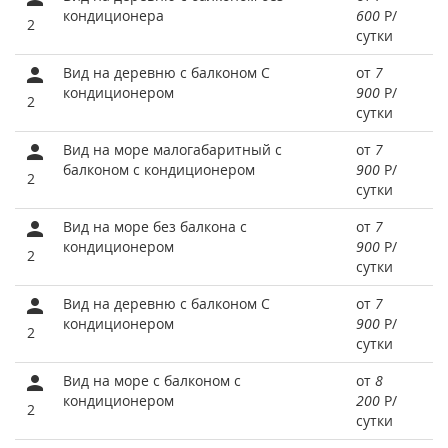
кондиционера
600
Р
/
2
сутки
Вид на деревню с балконом С
от
7
кондиционером
900
Р
/
2
сутки
Вид на море малогабаритный с
от
7
балконом с кондиционером
900
Р
/
2
сутки
Вид на море без балкона с
от
7
кондиционером
900
Р
/
2
сутки
Вид на деревню с балконом С
от
7
кондиционером
900
Р
/
2
сутки
Вид на море с балконом с
от
8
кондиционером
200
Р
/
2
сутки