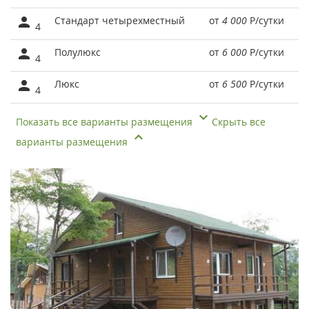
Стандарт четырехместный
от
4 000
Р
/сутки
4
Полулюкс
от
6 000
Р
/сутки
4
Люкс
от
6 500
Р
/сутки
4
Показать все варианты размещения
Скрыть все
варианты размещения