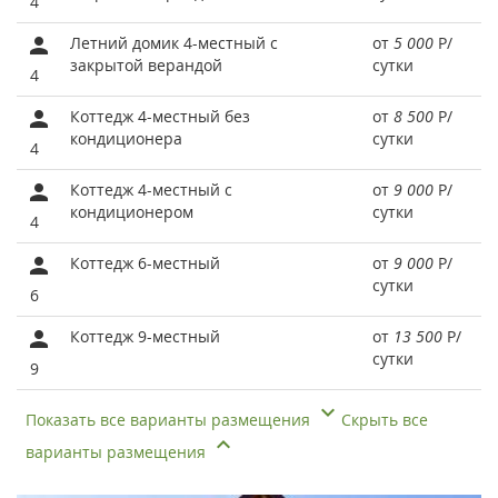
4
Летний домик 4-местный с
от
5 000
Р
/
закрытой верандой
сутки
4
Коттедж 4-местный без
от
8 500
Р
/
кондиционера
сутки
4
Коттедж 4-местный с
от
9 000
Р
/
кондиционером
сутки
4
Коттедж 6-местный
от
9 000
Р
/
сутки
6
Коттедж 9-местный
от
13 500
Р
/
сутки
9
Показать все варианты размещения
Скрыть все
варианты размещения