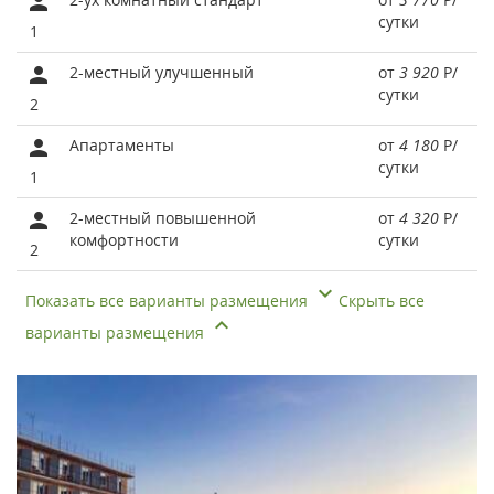
сутки
1
2-местный улучшенный
от
3 920
Р
/
сутки
2
Апартаменты
от
4 180
Р
/
сутки
1
2-местный повышенной
от
4 320
Р
/
комфортности
сутки
2
Показать все варианты размещения
Скрыть все
варианты размещения