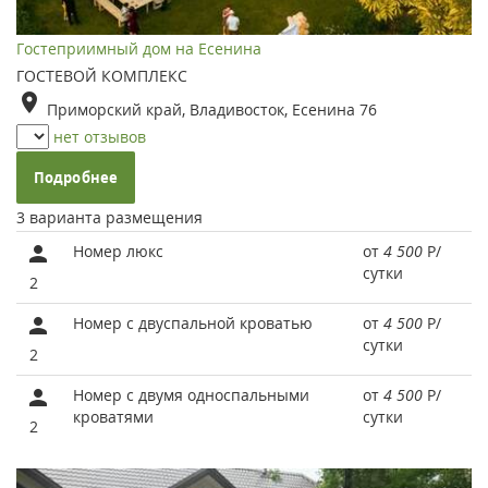
Гостеприимный дом на Есенина
ГОСТЕВОЙ КОМПЛЕКС
Приморский край, Владивосток, Есенина 76
нет отзывов
Подробнее
3 варианта размещения
Номер люкс
от
4 500
Р
/
сутки
2
Номер с двуспальной кроватью
от
4 500
Р
/
сутки
2
Номер с двумя односпальными
от
4 500
Р
/
кроватями
сутки
2