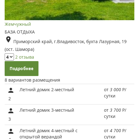
Жемчужный
БАЗА ОТДЫХА
Приморский край, г.Владивосток, бухта Лазурная, 19
(ост. Шамора)
2 отзыва
Подробнее
8 вариантов размещения
Летний домик 2-местный
от
3 000
Р
/
сутки
2
Летний домик 3-местный
от
3 700
Р
/
сутки
3
Летний домик 4-местный с
от
4 700
Р
/
открытой верандой
сутки