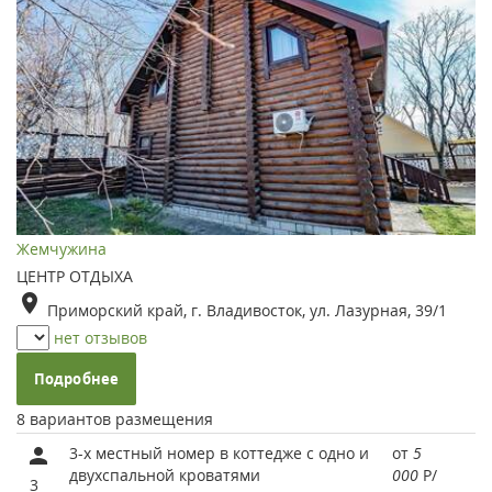
Жемчужина
ЦЕНТР ОТДЫХА
Приморский край, г. Владивосток, ул. Лазурная, 39/1
нет отзывов
Подробнее
8 вариантов размещения
3-х местный номер в коттедже с одно и
от
5
двухспальной кроватями
000
Р
/
3