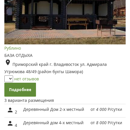
Рублино
БАЗА ОТДЫХА
Приморский край г. Владивосток ул. Адмирала
Угрюмова 48/49 (район бухты Шамора)
нет отзывов
Подробнее
3 варианта размещения
Деревянный Дом 2-х местный
от
4 000
Р
/сутки
2
Деревянный дом 4-х местный
от
8 000
Р
/сутки
4