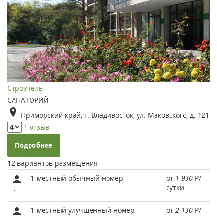
Строитель
САНАТОРИЙ
Приморский край, г. Владивосток, ул. Маковского, д. 121
1 отзыв
Подробнее
12 вариантов размещения
1-местный обычный номер
от
1 930
Р
/
сутки
1
1-местный улучшенный номер
от
2 130
Р
/