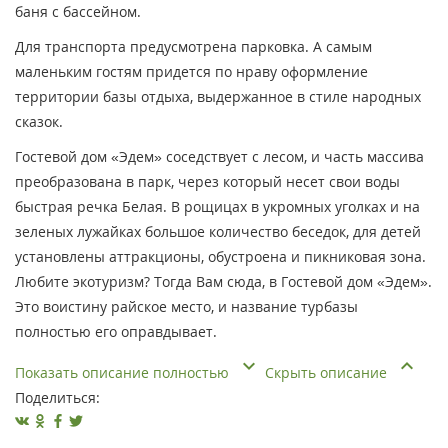
баня с бассейном.
Для транспорта предусмотрена парковка. А самым
маленьким гостям придется по нраву оформление
территории базы отдыха, выдержанное в стиле народных
сказок.
Гостевой дом «Эдем» соседствует с лесом, и часть массива
преобразована в парк, через который несет свои воды
быстрая речка Белая. В рощицах в укромных уголках и на
зеленых лужайках большое количество беседок, для детей
установлены аттракционы, обустроена и пикниковая зона.
Любите экотуризм? Тогда Вам сюда, в Гостевой дом «Эдем».
Это воистину райское место, и название турбазы
полностью его оправдывает.
Показать описание полностью
Скрыть описание
Поделиться: