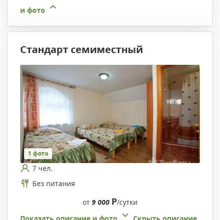
и фото
Стандарт семиместный
1 фото
7 чел.
Без питания
Р
от
9 000
/сутки
Показать описание и фото
Скрыть описание