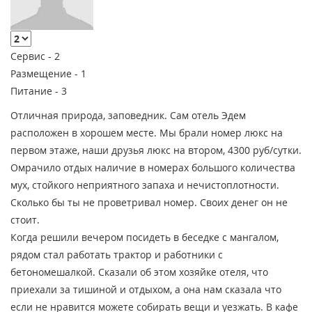
Сервис -
2
Размещение -
1
Питание -
3
Отличная природа, заповедник. Сам отель Эдем
расположен в хорошем месте. Мы брали номер люкс на
первом этаже, наши друзья люкс на втором, 4300 руб/сутки.
Омрачило отдых наличие в номерах большого количества
мух, стойкого неприятного запаха и нечистоплотности.
Сколько бы ты не проветривал номер. Своих денег он не
стоит.
Когда решили вечером посидеть в беседке с мангалом,
рядом стал работать трактор и работники с
бетономешалкой. Сказали об этом хозяйке отеля, что
приехали за тишиной и отдыхом, а она нам сказала что
если не нравится можете собирать вещи и уезжать. В кафе