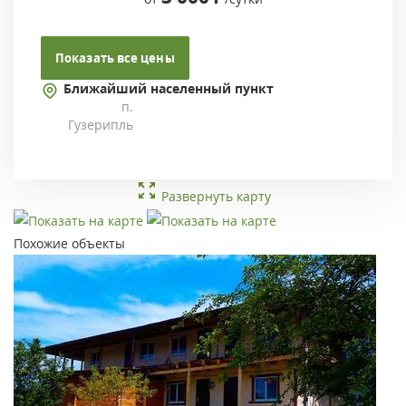
Показать все цены
Ближайший населенный пункт
п.
Гузерипль
Развернуть карту
Похожие объекты