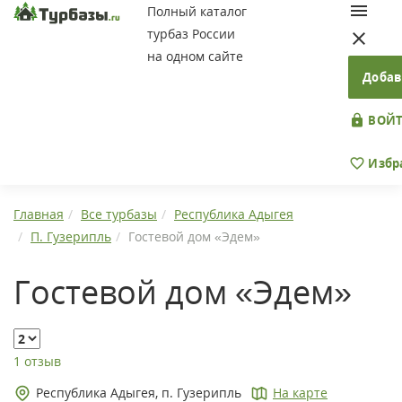
Полный каталог
турбаз России
на одном сайте
Добав
ВОЙТ
Избр
Главная
Все турбазы
Республика Адыгея
П. Гузерипль
Гостевой дом «Эдем»
Гостевой дом «Эдем»
1 отзыв
Республика Адыгея, п. Гузерипль
На карте