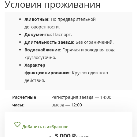
Условия проживания
Животные:
По предварительной
договоренности.
Документы:
Паспорт.
Длительность заезда:
Без ограничений.
Водоснабжение:
Горячая и холодная вода
круглосуточно.
Характер
функционирования:
Круглогодичного
действия.
Расчетные
Регистрация заезда — 14:00
часы:
выезд — 12:00
Добавить в избранное
3 000
Р
от
/сутки