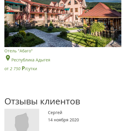
Отель "Абаго"
Республика Адыгея
Р
от
2 750
/сутки
Отзывы клиентов
Сергей
14 ноября 2020