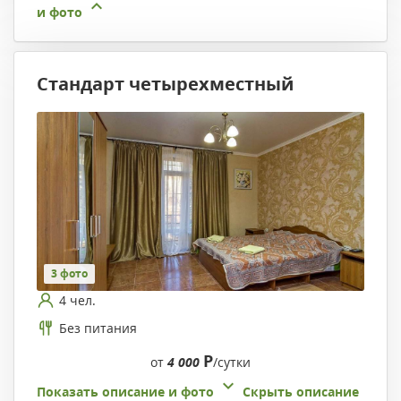
и фото
Стандарт четырехместный
3 фото
4 чел.
Без питания
Р
от
4 000
/сутки
Показать описание и фото
Скрыть описание