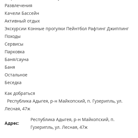
Развлечения
Качели
Бассейн
Активный отдых
Экскурсии
Конные прогулки
Пейнтбол
Рафтинг
Джиппинг
Походы
Сервисы
Парковка
Баня/сауна
Баня
Остальное
Беседка
Как добраться
Республика Адыгея, р-н Майкопский, п. Гузерипль, ул.
Лесная, 47ж
Республика Адыгея, р-н Майкопский, п.
Адрес:
Гузерипль, ул. Лесная, 47ж