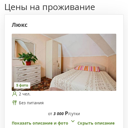
Цены на проживание
Люкс
5 фото
2 чел.
Без питания
Р
от
3 000
/сутки
Показать описание и фото
Скрыть описание