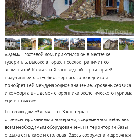
«Эдем» - гостевой дом, приютился он в местечке
Гузерипль, высоко в горах. Поселок граничит со
знаменитой Кавказской заповедной территорией,
получившей статус биосферного заповедника и
приобретшей международное значение. Уровень сервиса
и комфорта в «Эдеме» сторонники экологического туризма
оценят высоко.
Гостевой дом «Эдем» - это 3 коттеджа с
отремонтированными номерами, современной мебелью,
всем необходимым оборудованием. На территории базы
отдыха есть кафе и столовая. Здесь сооружена и дровяная