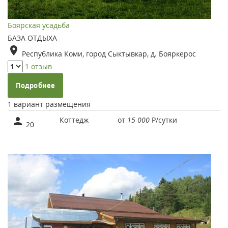
Боярская усадьба
БАЗА ОТДЫХА
Республика Коми, город Сыктывкар, д. Бояркерос
1 отзыв
Подробнее
1 вариант размещения
Коттедж
от
15 000
Р
/сутки
20