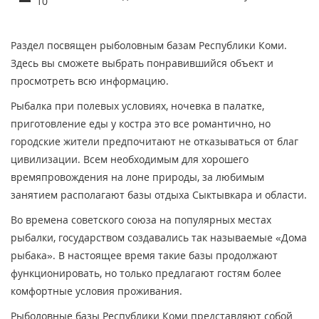
10
Раздел посвящен рыболовным базам Республики Коми.
Здесь вы сможете выбрать понравившийся объект и
просмотреть всю информацию.
Рыбалка при полевых условиях, ночевка в палатке,
приготовление еды у костра это все романтично, но
городские жители предпочитают не отказываться от благ
цивилизации. Всем необходимым для хорошего
времяпровождения на лоне природы, за любимым
занятием располагают базы отдыха Сыктывкара и области.
Во времена советского союза на популярных местах
рыбалки, государством создавались так называемые «Дома
рыбака». В настоящее время такие базы продолжают
функционировать, но только предлагают гостям более
комфортные условия проживания.
Рыболовные базы Республики Коми представляют собой