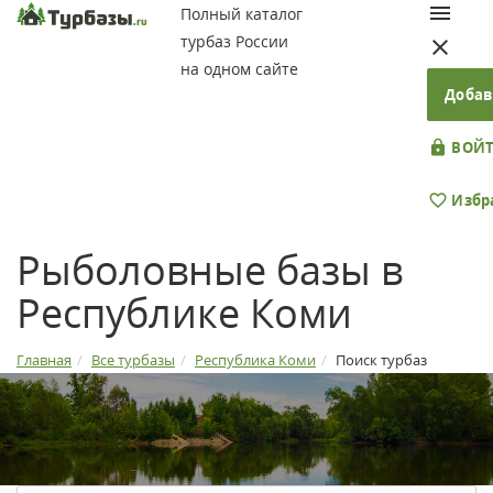
Полный каталог
турбаз России
на одном сайте
Добав
ВОЙТ
Избр
Рыболовные базы в
Республике Коми
Главная
Все турбазы
Республика Коми
Поиск турбаз