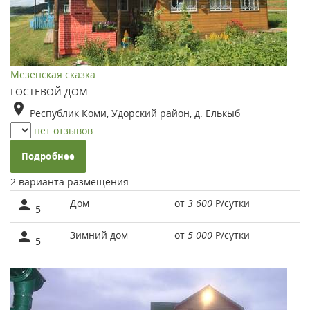
Мезенская сказка
ГОСТЕВОЙ ДОМ
Республик Коми, Удорский район, д. Елькыб
нет отзывов
Подробнее
2 варианта размещения
Дом
от
3 600
Р
/сутки
5
Зимний дом
от
5 000
Р
/сутки
5