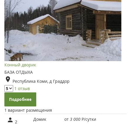
Конный дворик
БАЗА ОТДЫХА
Республика Коми, д Граддор
1 отзыв
Подробнее
1 вариант размещения
Домик
от
3 000
Р
/сутки
2