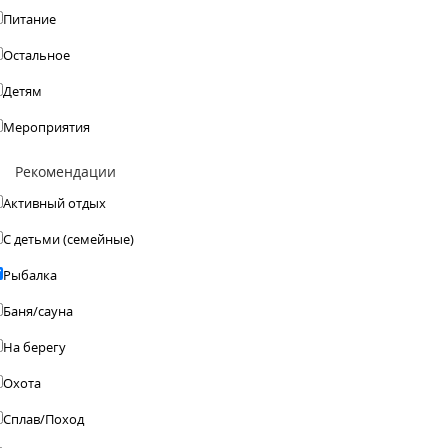
Питание
Остальное
Детям
Мероприятия
Рекомендации
Активный отдых
С детьми (семейные)
Рыбалка
Баня/сауна
На берегу
Охота
Сплав/Поход