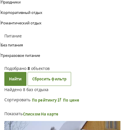
Праздники
Корпоративный отдых
Романтический отдых
Питание
Без питания
Трехразовое питание
Подобрано
8
объектов
Найти
Сбросить фильтр
Найдено
8
баз отдыха
Сортировать
По рейтингу
По цене
Показать
Списком
На карте