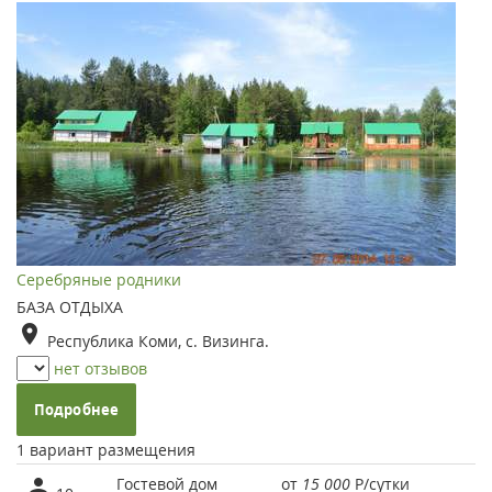
Серебряные родники
БАЗА ОТДЫХА
Республика Коми, с. Визинга.
нет отзывов
Подробнее
1 вариант размещения
Гостевой дом
от
15 000
Р
/сутки