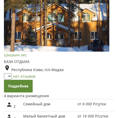
Шишкин лес
БАЗА ОТДЫХА
Республика Коми, п/о Маджа
нет отзывов
Подробнее
4 варианта размещения
Семейный дом
от
6 000
Р
/сутки
2
Малый банкетный дом
от
16 000
Р
/сутки