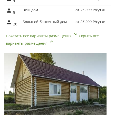
4
ВИП дом
от
25 000
Р
/сутки
8
Большой банкетный дом
от
26 000
Р
/сутки
20
Показать все варианты размещения
Скрыть все
варианты размещения