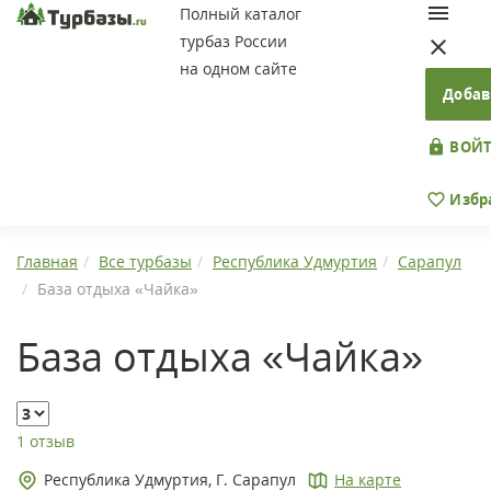
Полный каталог
турбаз России
на одном сайте
Добав
ВОЙТ
Избр
Главная
Все турбазы
Республика Удмуртия
Сарапул
База отдыха «Чайка»
База отдыха «Чайка»
1 отзыв
Республика Удмуртия, Г. Сарапул
На карте