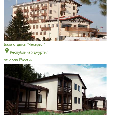
База отдыха "Чекерил"
Республика Удмуртия
Р
от
2 500
/сутки