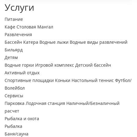
Услуги
Питание
Кафе
Столовая
Мангал
Развлечения
Бассейн
Катера
Водные лыжи
Водные виды развлечений
Бильярд
Детям
Водные горки
Игровой комплекс
Детский бассейн
Активный отдых
Спортивные площадки
Коньки
Настольный теннис
Футбол/
Волейбол
Сервисы
Парковка
Лодочная станция
Наличный/Безналичный
расчет
Рыбалка и охота
Рыбалка
Баня/сауна