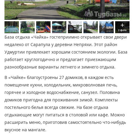
2 фото
База отдыха «Чайка» гостеприимно открывает свои двери
недалеко от Сарапула у деревни Непряхи. Этот район
Удмуртии привлекает хорошим состоянием экологии. База
работает круглогодично и предлагает приезжающим
разнообразные варианты летнего и зимнего отдыха.
В «Чайке» благоустроены 27 домиков, в каждом есть
помещение кухни, холодильник, микроволновая печь,
горячее и холодное водоснабжение, санузел. Половина
домиков пригодна для проживания зимой. Комплекты
постельного белья всегда свежие. На базе отдыха
отдыхающие могут питаться в столовой или кафе. Можно
расширить меню, приготовив самостоятельно что-нибудь
вкусное на мангале.