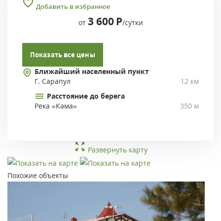
Добавить в избранное
3 600
Р
от
/сутки
Показать все цены
Ближайший населенный пункт
Г. Сарапул
12 км
Расстояние до берега
Река «Кама»
350 м
Развернуть карту
Похожие объекты