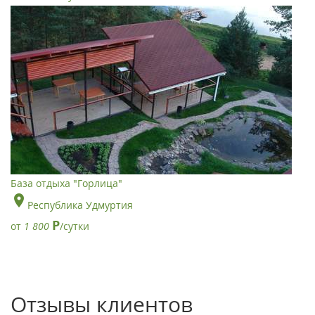
База отдыха "Горлица"
Республика Удмуртия
Р
от
1 800
/сутки
Отзывы клиентов