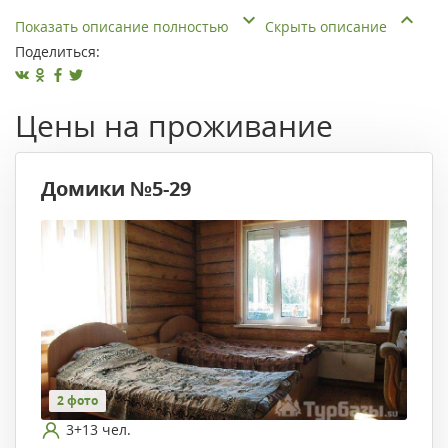
Показать описание полностью
Скрыть описание
Поделиться:
Цены на проживание
Домики №5-29
2 фото
3+13 чел.