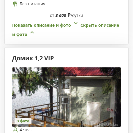
Без питания
Р
от
3 600
/сутки
Показать описание и фото
Скрыть описание
и фото
Домик 1,2 VIP
3 фото
4 чел.