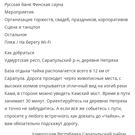
Русская баня
Финская сауна
Мероприятия
Организация торжеств, свадеб, праздников, корпоративов
Сцена и танцпол
Остальное
Пляж / На берегу
Wi-Fi
Как добраться
Удмуртская респ, Сарапульский р-н, деревня Непряха
База отдыха Чайка располагается всего в 12 км от
Сарапула. Дорога проходит через живописные места, с
высоких холмов открывается отличный вид на изгиб реки
Кама, в стороне можно увидеть Камский мост. Время в пути
занимает 30 минут. Ориентируйтесь на деревню Непряха
и точно не заблудитесь. А если всё же собьетесь с пути,
спросите у любого встречного, как доехать до «Чайки», и
вам обязательно подскажут дорогу.
Удмуртская Республика Сарапульский район,