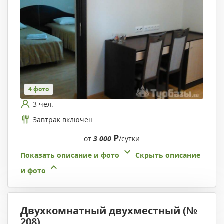
4 фото
3 чел.
Завтрак включен
Р
от
3 000
/сутки
Показать описание и фото
Скрыть описание
и фото
Двухкомнатный двухместный (№
208)