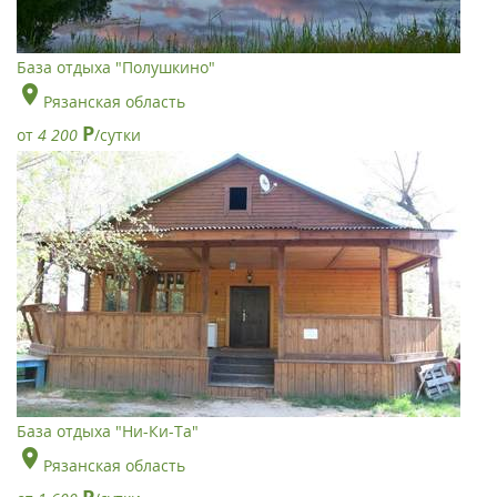
База отдыха "Полушкино"
Рязанская область
Р
от
4 200
/сутки
База отдыха "Ни-Ки-Та"
Рязанская область