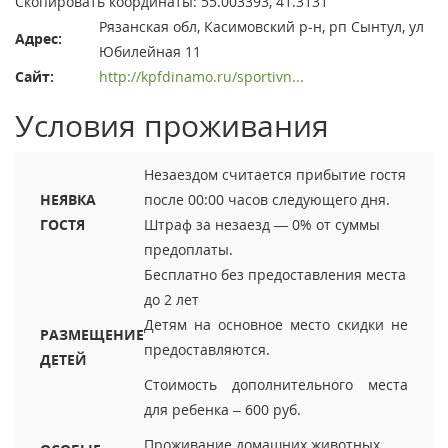
Скопировать координаты: 55.003393, 41.3131
Рязанская обл, Касимовский р-н, рп Сынтул, ул
Адрес:
Юбилейная 11
Сайт:
http://kpfdinamo.ru/sportivn...
Условия проживания
Незаездом считается прибытие гостя
НЕЯВКА
после 00:00 часов следующего дня.
ГОСТЯ
Штраф за незаезд — 0% от суммы
предоплаты.
Бесплатно без предоставления места
до 2 лет
Детям на основное место скидки не
РАЗМЕЩЕНИЕ
предоставляются.
ДЕТЕЙ
Стоимость дополнительного места
для ребенка – 600 руб.
Проживание домашних животных