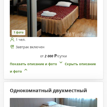
1 фото
1 чел.
Завтрак включен
Р
от
2 000
/сутки
Показать описание и фото
Скрыть описание
и фото
Однокомнатный двухместный