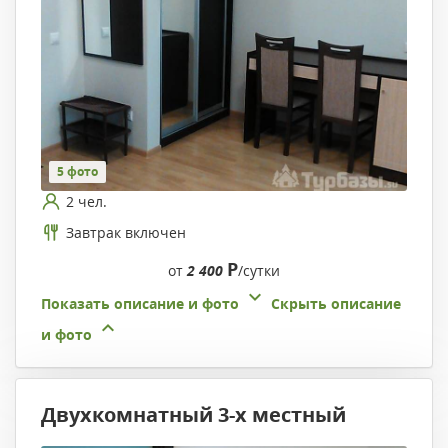
5 фото
2 чел.
Завтрак включен
Р
от
2 400
/сутки
Показать описание и фото
Скрыть описание
и фото
Двухкомнатный 3-х местный