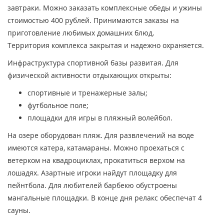
завтраки. Можно заказать комплексные обеды и ужины
стоимостью 400 рублей. Принимаются заказы на
приготовление любимых домашних блюд.
Территория комплекса закрытая и надежно охраняется.
Инфраструктура спортивной базы развитая. Для
физической активности отдыхающих открыты:
спортивные и тренажерные залы;
футбольное поле;
площадки для игры в пляжный волейбол.
На озере оборудован пляж. Для развлечений на воде
имеются катера, катамараны. Можно проехаться с
ветерком на квадроциклах, прокатиться верхом на
лошадях. Азартные игроки найдут площадку для
пейнтбола. Для любителей барбекю обустроены
мангальные площадки. В конце дня релакс обеспечат 4
сауны.