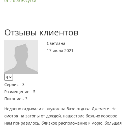
Р
от
1 600
/сутки
Отзывы клиентов
Светлана
17 июля 2021
Сервис -
3
Размещение -
5
Питание -
3
Недавно отдыхали с внуком на базе отдыха Джемете. Не
смотря на затопы от дождей, нашествие божьих коровок
нам понравилось. близкое расположение к морю, большая