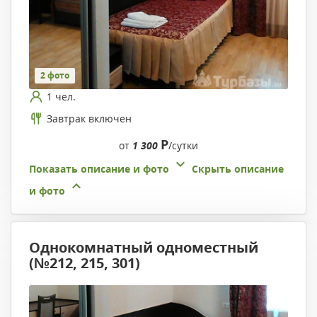
2 фото
1 чел.
Завтрак включен
Р
от
1 300
/сутки
Показать описание и фото
Скрыть описание
и фото
Однокомнатный одноместный
(№212, 215, 301)