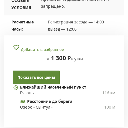
ОСОБЫЕ
запрещено.
УСЛОВИЯ
Расчетные
Регистрация заезда — 14:00
часы:
выезд — 12:00
Добавить в избранное
1 300
Р
от
/сутки
Показать все цены
Ближайший населенный пункт
Рязань
116 км
Расстояние до берега
Озеро «Сынтул»
100 м