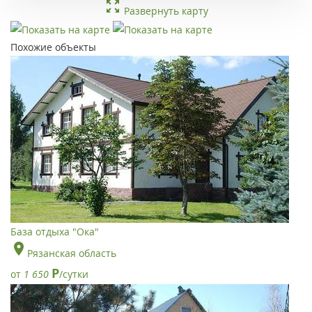
Развернуть карту
Похожие объекты
База отдыха "Ока"
Рязанская область
Р
от
1 650
/сутки