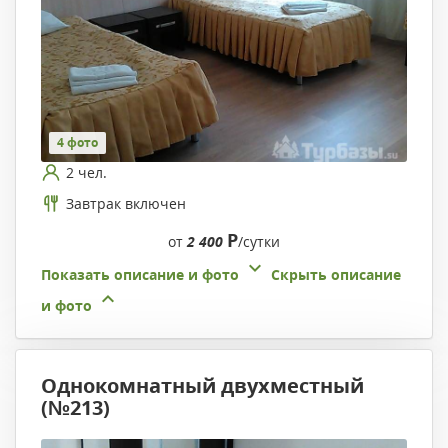
4 фото
2 чел.
Завтрак включен
Р
от
2 400
/сутки
Показать описание и фото
Скрыть описание
и фото
Однокомнатный двухместный
(№213)