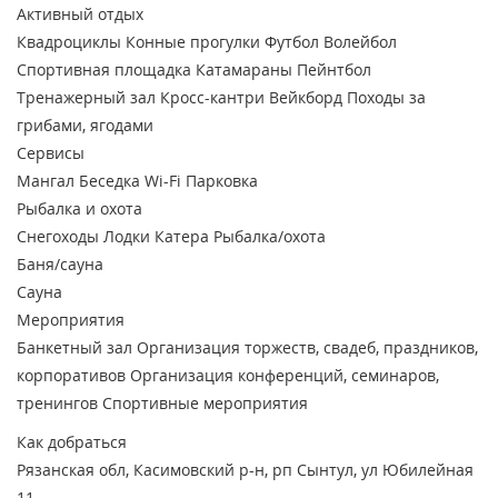
Активный отдых
Квадроциклы
Конные прогулки
Футбол
Волейбол
Спортивная площадка
Катамараны
Пейнтбол
Тренажерный зал
Кросс-кантри
Вейкборд
Походы за
грибами, ягодами
Сервисы
Мангал
Беседка
Wi-Fi
Парковка
Рыбалка и охота
Снегоходы
Лодки
Катера
Рыбалка/охота
Баня/сауна
Сауна
Мероприятия
Банкетный зал
Организация торжеств, свадеб, праздников,
корпоративов
Организация конференций, семинаров,
тренингов
Спортивные мероприятия
Как добраться
Рязанская обл, Касимовский р-н, рп Сынтул, ул Юбилейная
11