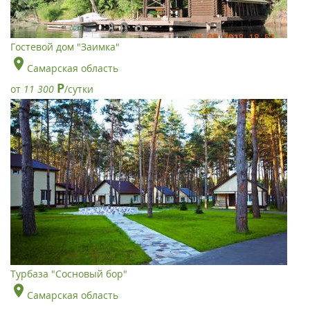
Гостевой дом "Заимка"
Самарская область
Р
от
11 300
/сутки
Турбаза "Сосновый бор"
Самарская область