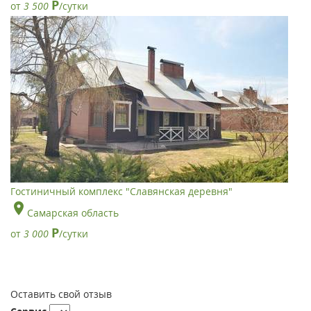
Р
от
3 500
/сутки
Гостиничный комплекс "Славянская деревня"
Самарская область
Р
от
3 000
/сутки
Оставить свой отзыв