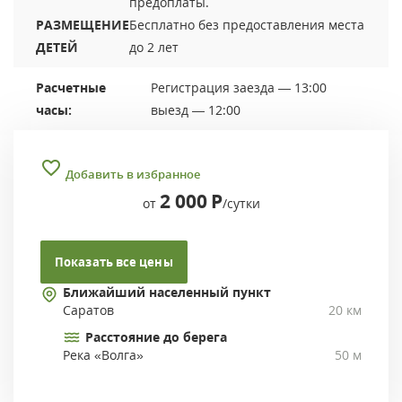
предоплаты.
РАЗМЕЩЕНИЕ
Бесплатно без предоставления места
ДЕТЕЙ
до 2 лет
Расчетные
Регистрация заезда — 13:00
часы:
выезд — 12:00
Добавить в избранное
2 000
Р
от
/сутки
Показать все цены
Ближайший населенный пункт
Саратов
20 км
Расстояние до берега
Река «Волга»
50 м