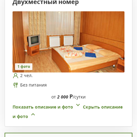
Двухместный номер
1 фото
2 чел.
Без питания
Р
от
2 000
/сутки
Показать описание и фото
Скрыть описание
и фото