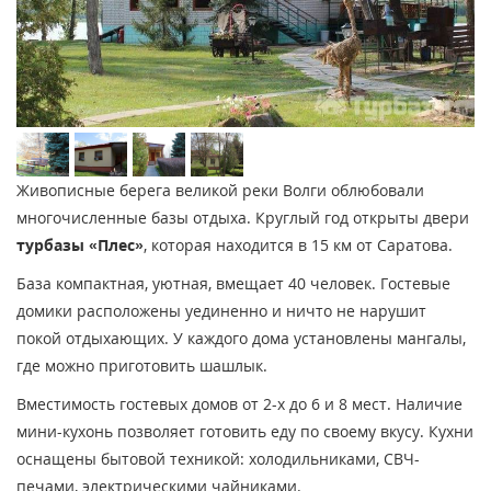
Живописные берега великой реки Волги облюбовали
многочисленные базы отдыха. Круглый год открыты двери
турбазы «Плес»
, которая находится в 15 км от Саратова.
База компактная, уютная, вмещает 40 человек. Гостевые
домики расположены уединенно и ничто не нарушит
покой отдыхающих. У каждого дома установлены мангалы,
где можно приготовить шашлык.
Вместимость гостевых домов от 2-х до 6 и 8 мест. Наличие
мини-кухонь позволяет готовить еду по своему вкусу. Кухни
оснащены бытовой техникой: холодильниками, СВЧ-
печами, электрическими чайниками.