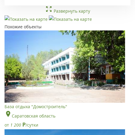
Развернуть карту
Похожие объекты
База отдыха "Домостроитель"
Саратовская область
Р
от
1 200
/сутки