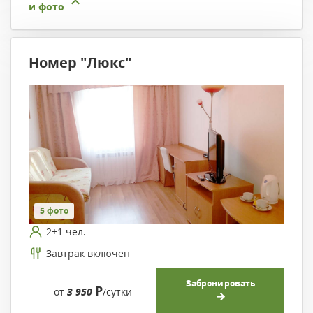
и фото
Номер "Люкс"
5 фото
2+1 чел.
Завтрак включен
Забронировать
Р
от
3 950
/сутки