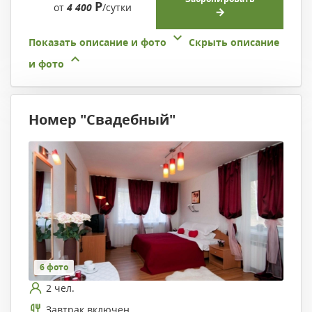
Р
от
4 400
/сутки
Показать описание и фото
Скрыть описание
и фото
Номер "Свадебный"
6 фото
2 чел.
Завтрак включен