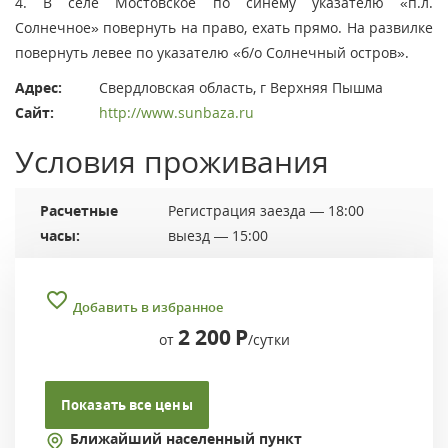
4. В селе Мостовское по синему указателю «п.л.
Солнечное» повернуть на право, ехать прямо. На развилке
повернуть левее по указателю «б/о Солнечный остров».
Адрес:
Свердловская область, г Верхняя Пышма
Сайт:
http://www.sunbaza.ru
Условия проживания
Расчетные
Регистрация заезда — 18:00
часы:
выезд — 15:00
Добавить в избранное
2 200
Р
от
/сутки
Показать все цены
Ближайший населенный пункт