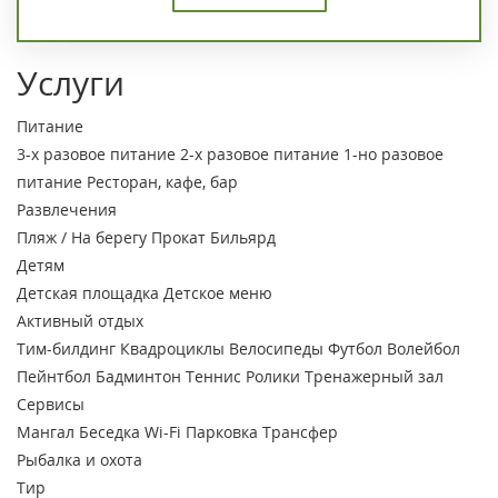
Услуги
Питание
3-х разовое питание
2-х разовое питание
1-но разовое
питание
Ресторан, кафе, бар
Развлечения
Пляж / На берегу
Прокат
Бильярд
Детям
Детская площадка
Детское меню
Активный отдых
Тим-билдинг
Квадроциклы
Велосипеды
Футбол
Волейбол
Пейнтбол
Бадминтон
Теннис
Ролики
Тренажерный зал
Сервисы
Мангал
Беседка
Wi-Fi
Парковка
Трансфер
Рыбалка и охота
Тир