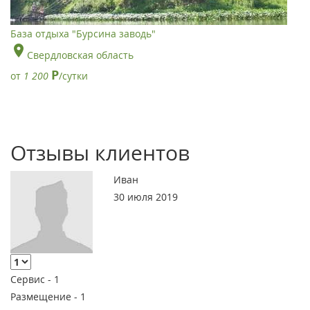
База отдыха "Бурсина заводь"
Свердловская область
Р
от
1 200
/сутки
Отзывы клиентов
Иван
30 июля 2019
Сервис -
1
Размещение -
1