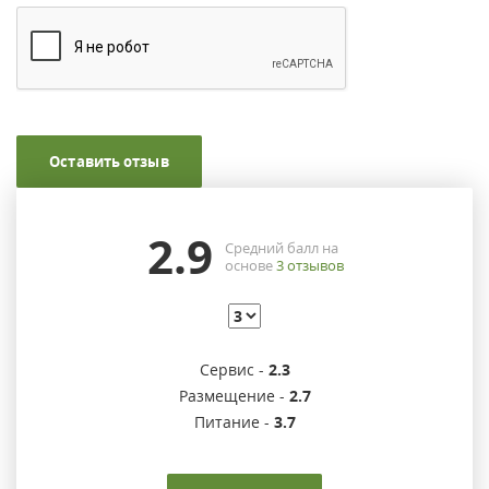
Оставить отзыв
2.9
Средний балл на
основе
3
отзывов
Сервис -
2.3
Размещение -
2.7
Питание -
3.7