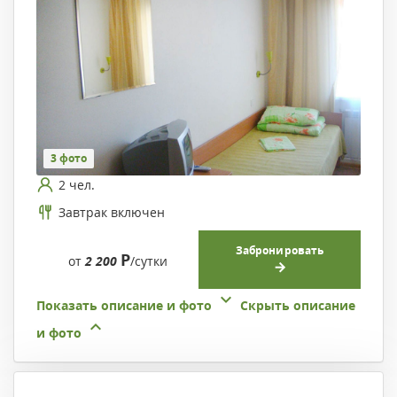
3 фото
2 чел.
Завтрак включен
Забронировать
Р
от
2 200
/сутки
Показать описание и фото
Скрыть описание
и фото