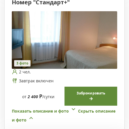
Номер "Стандарт+"
3 фото
2 чел.
Завтрак включен
Забронировать
Р
от
2 400
/сутки
Показать описание и фото
Скрыть описание
и фото