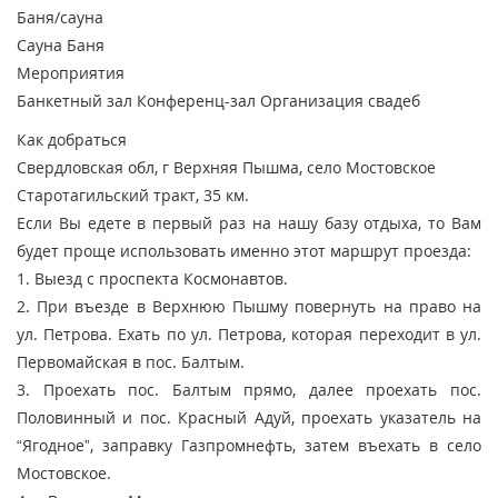
Баня/сауна
Сауна
Баня
Мероприятия
Банкетный зал
Конференц-зал
Организация свадеб
Как добраться
Свердловская обл, г Верхняя Пышма, село Мостовское
Старотагильский тракт, 35 км.
Если Вы едете в первый раз на нашу базу отдыха, то Вам
будет проще использовать именно этот маршрут проезда:
1. Выезд с проспекта Космонавтов.
2. При въезде в Верхнюю Пышму повернуть на право на
ул. Петрова. Ехать по ул. Петрова, которая переходит в ул.
Первомайская в пос. Балтым.
3. Проехать пос. Балтым прямо, далее проехать пос.
Половинный и пос. Красный Адуй, проехать указатель на
“Ягодное”, заправку Газпромнефть, затем въехать в село
Мостовское.