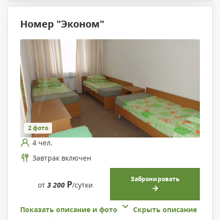
Номер "Эконом"
2 фото
4 чел.
Завтрак включен
Забронировать
Р
от
3 200
/сутки
Показать описание и фото
Скрыть описание