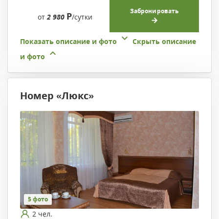
Забронировать
Р
от
2 980
/сутки
Показать описание и фото
Скрыть описание
и фото
Номер «Люкс»
5 фото
2 чел.