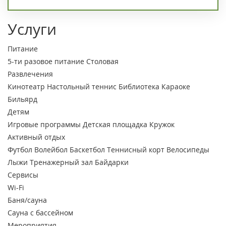
Услуги
Питание
5-ти разовое питание
Столовая
Развлечения
Кинотеатр
Настольный теннис
Библиотека
Караоке
Бильярд
Детям
Игровые программы
Детская площадка
Кружок
Активный отдых
Футбол
Волейбол
Баскетбол
Теннисный корт
Велосипеды
Лыжи
Тренажерный зал
Байдарки
Сервисы
Wi-Fi
Баня/сауна
Сауна с бассейном
Мероприятия