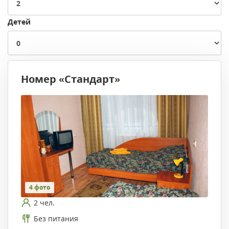
Детей
Номер «Стандарт»
4 фото
2 чел.
Без питания