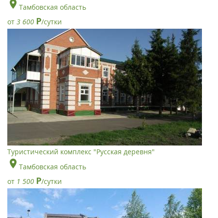
Тамбовская область
Р
от
3 600
/сутки
Туристический комплекс "Русская деревня"
Тамбовская область
Р
от
1 500
/сутки