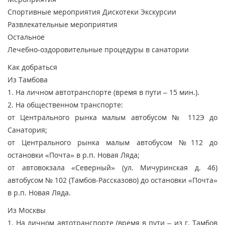
Спортивные мероприятия
Дискотеки
Экскурсии
Развлекательные мероприятия
Остальное
Лечебно-оздоровительные процедуры в санатории
Как добраться
Из Тамбова
1. На личном автотранспорте (время в пути – 15 мин.).
2. На общественном транспорте:
от Центрального рынка малым автобусом № 112Э до
Санатория;
от Центрального рынка малым автобусом №112 до
остановки «Почта» в р.п. Новая Ляда;
от автовокзала «Северный» (ул. Мичуринская д. 46)
автобусом № 102 (Тамбов-Рассказово) до остановки «Почта»
в р.п. Новая Ляда.
Из Москвы
1. На личном автотранспорте (время в пути – из г. Тамбов