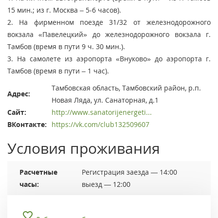
15 мин.; из г. Москва – 5-6 часов).
2. На фирменном поезде 31/32 от железнодорожного
вокзала «Павелецкий» до железнодорожного вокзала г.
Тамбов (время в пути 9 ч. 30 мин.).
3. На самолете из аэропорта «Внуково» до аэропорта г.
Тамбов (время в пути – 1 час).
Тамбовская область, Тамбовский район, р.п.
Адрес:
Новая Ляда, ул. Санаторная, д.1
Сайт:
http://www.sanatorijenergeti...
ВКонтакте:
https://vk.com/club132509607
Условия проживания
Расчетные
Регистрация заезда — 14:00
часы:
выезд — 12:00