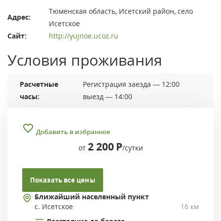
Тюменская область, Исетский район, село
Адрес:
Исетское
Сайт:
http://yujnoe.ucoz.ru
Условия проживания
Расчетные
Регистрация заезда — 12:00
часы:
выезд — 14:00
Добавить в избранное
2 200
Р
от
/сутки
Показать все цены
Ближайший населенный пункт
с. Исетское
16 км