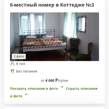
6-местный номер в Коттедже №3
2 фото
6 чел.
Без питания
Р
от
6 000
/сутки
Показать описание и фото
Скрыть описание
и фото