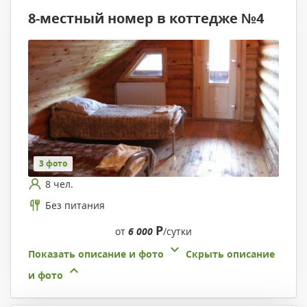
8-местный номер в коттедже №4
3 фото
8 чел.
Без питания
Р
от
6 000
/сутки
Показать описание и фото
Скрыть описание
и фото