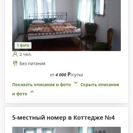
1 фото
2 чел.
Без питания
Р
от
4 000
/сутки
Показать описание и фото
Скрыть описание
и фото
5-местный номер в Коттедже №4