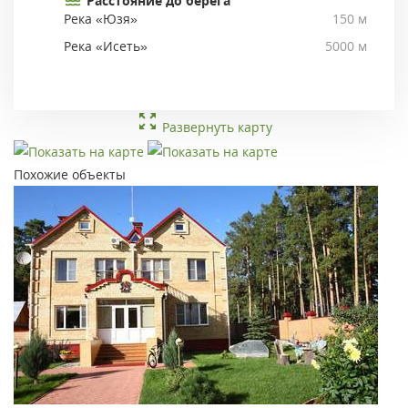
Расстояние до берега
Река «Юзя»
150 м
Река «Исеть»
5000 м
Развернуть карту
Похожие объекты