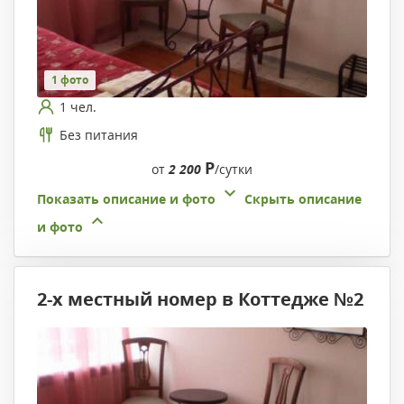
1 фото
1 чел.
Без питания
Р
от
2 200
/сутки
Показать описание и фото
Скрыть описание
и фото
2-х местный номер в Коттедже №2