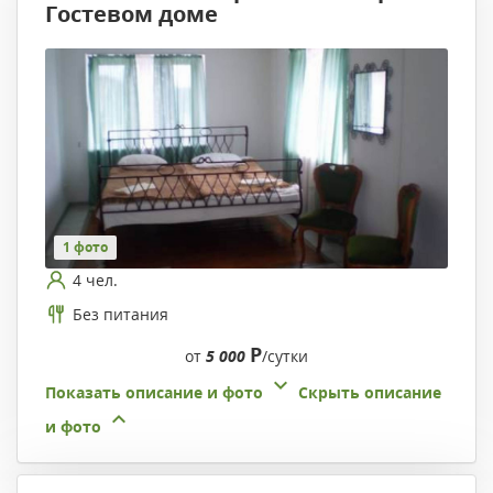
Гостевом доме
1 фото
4 чел.
Без питания
Р
от
5 000
/сутки
Показать описание и фото
Скрыть описание
и фото