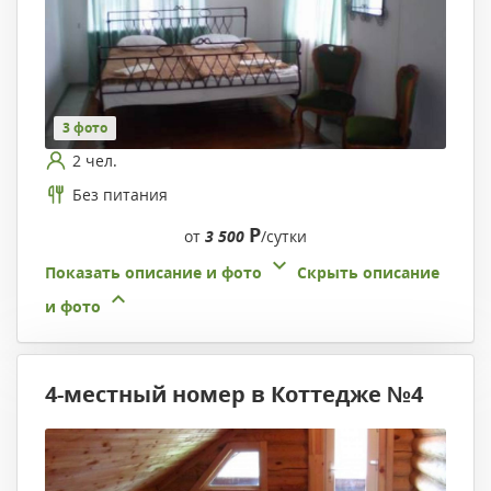
3 фото
2 чел.
Без питания
Р
от
3 500
/сутки
Показать описание и фото
Скрыть описание
и фото
4-местный номер в Коттедже №4