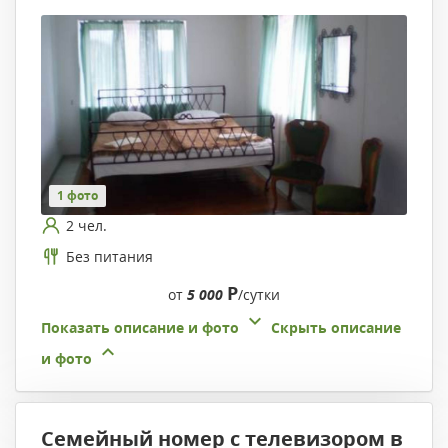
1 фото
2 чел.
Без питания
Р
от
5 000
/сутки
Показать описание и фото
Скрыть описание
и фото
Семейный номер с телевизором в