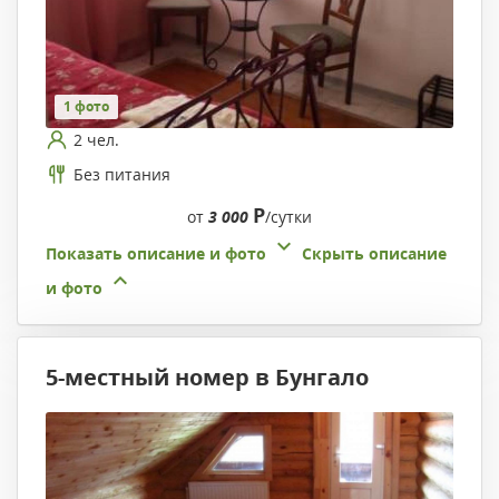
1 фото
2 чел.
Без питания
Р
от
3 000
/сутки
Показать описание и фото
Скрыть описание
и фото
5-местный номер в Бунгало