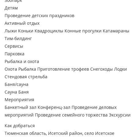
Зоопарк
Детям
Проведение детских праздников
Активный отдых
Лыжи
Коньки
Квадроциклы
Конные прогулки
Катамараны
Тим-билдинг
Сервисы
Парковка
Рыбалка и охота
Охота
Рыбалка
Приготовление трофеев
Снегоходы
Лодки
Стендовая стрельба
Баня/сауна
Сауна
Баня
Мероприятия
Банкетный зал
Конференц-зал
Проведение деловых
мероприятий
Проведение семейного торжества
Экскурсии
Как добраться
Тюменская область, Исетский район, село Исетское