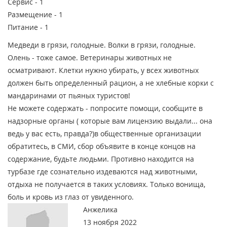
Сервис -
1
Размещение -
1
Питание -
1
Медведи в грязи, голодные. Волки в грязи, голодные.
Олень - тоже самое. Ветеринары животных не
осматривают. Клетки нужно убирать, у всех животных
должен быть определенный рацион, а не хлебные корки с
мандаринами от пьяных туристов!
Не можете содержать - попросите помощи, сообщите в
надзорные органы ( которые вам лицензию выдали... она
ведь у вас есть, правда?)в общественные организации
обратитесь, в СМИ, сбор объявите в конце концов на
содержание, будьте людьми. Противно находится на
турбазе где сознательно издеваются над животными,
отдыха не получается в таких условиях. Только вонища,
боль и кровь из глаз от увиденного.
Анжелика
13 ноября 2022