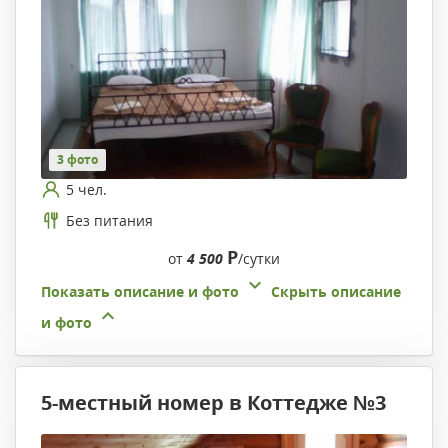
3 фото
5 чел.
Без питания
Р
от
4 500
/сутки
Показать описание и фото
Скрыть описание
и фото
5-местный номер в Коттедже №3