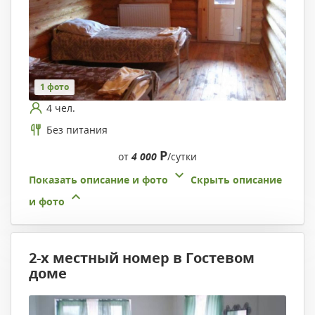
1 фото
4 чел.
Без питания
Р
от
4 000
/сутки
Показать описание и фото
Скрыть описание
и фото
2-х местный номер в Гостевом
доме