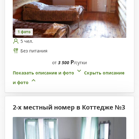
1 фото
5 чел.
Без питания
Р
от
3 500
/сутки
Показать описание и фото
Скрыть описание
и фото
2-х местный номер в Коттедже №3