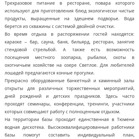
Трехразовое питание в ресторане, повара которого
используют для приготовления блюд экологически чистые
продукты, выращенные на здешнем подворье. Вода
берется из скважины с системой двойной очистки.
Во время отдыха в распоряжении гостей находятся:
караоке – бар, сауна, баня, бильярд, ресторан, занятие
стендовой стрельбой. А также есть возможность
посещения местного зоопарка, рыбалки, охоты в
охотничьем хозяйстве на озере Светлое. Для любителей
лошадей предлагаются конные прогулки.
Прекрасно оборудованные банкетный и каминный залы
открыты для различных торжественных мероприятий,
дней рождений и детских праздников. Здесь часто
проходят семинары, конференции, тренинги, участники
которых совмещают работу с полноценным отдыхом.
На территории базы проходит единственная в Тюмени
водная дискотека. Высококвалифицированные работники
базы помогут составить индивидуальный план,