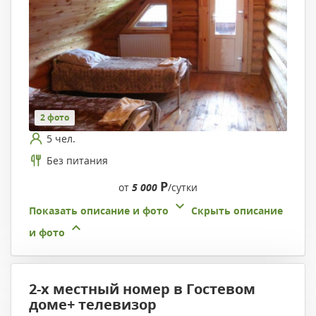
2 фото
5 чел.
Без питания
Р
от
5 000
/сутки
Показать описание и фото
Скрыть описание
и фото
2-х местный номер в Гостевом
доме+ телевизор