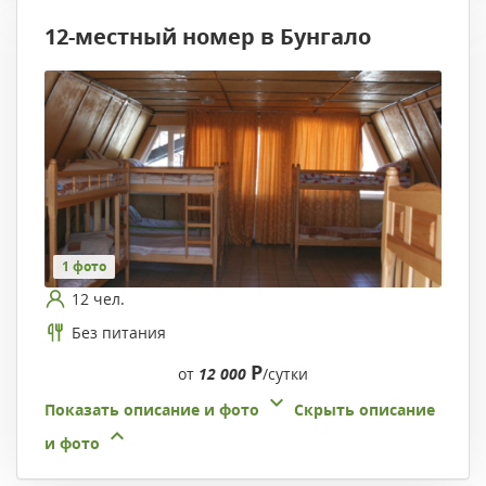
12-местный номер в Бунгало
1 фото
12 чел.
Без питания
Р
от
12 000
/сутки
Показать описание и фото
Скрыть описание
и фото