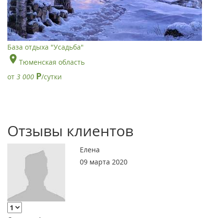
База отдыха "Усадьба"
Тюменская область
Р
от
3 000
/сутки
Отзывы клиентов
Елена
09 марта 2020