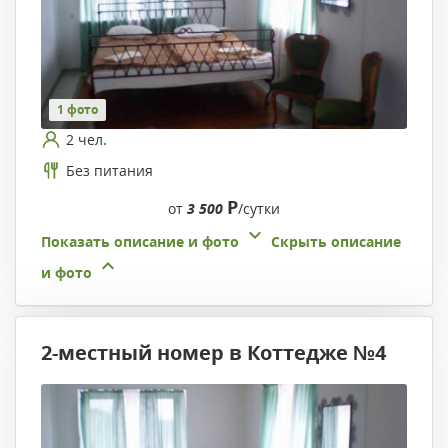
1 фото
2 чел.
Без питания
Р
от
3 500
/сутки
Показать описание и фото
Скрыть описание
и фото
2-местный номер в Коттедже №4