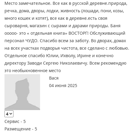
Место замечательное. Все как в русской деревне.природа,
речка, дома, дворы, лодки, живность (лошади, пони, козы,
много кошек и котят), все как в деревне.есть своя
сыроварня, магазин с сырами и дарами природы. Баня
ооооо- это « отдельная книга» ВОСТОРГ! Обслуживающий
персонал ЧУДО. Спасибо всем за заботу. Во дворах, домах
на всех участках подворья чистота, все сделано с любовью.
Отдельное спасибо Юлии, Ихволу, Ирине и конечно
директору Заводи Сергею Николаевичу. Всем рекомендую
это необыкновенное место
Вася
04 июня 2025
Сервис -
5
Размещение -
5