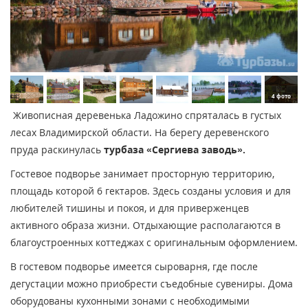
4 фото
Живописная деревенька Ладожино спряталась в густых
лесах Владимирской области. На берегу деревенского
пруда раскинулась
турбаза «Сергиева заводь».
Гостевое подворье занимает просторную территорию,
площадь которой 6 гектаров. Здесь созданы условия и для
любителей тишины и покоя, и для приверженцев
активного образа жизни. Отдыхающие располагаются в
благоустроенных коттеджах с оригинальным оформлением.
В гостевом подворье имеется сыроварня, где после
дегустации можно приобрести съедобные сувениры. Дома
оборудованы кухонными зонами с необходимыми