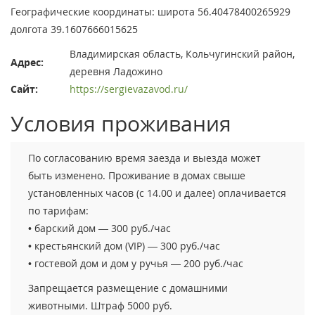
Географические координаты: широта 56.40478400265929
долгота 39.1607666015625
Владимирская область, Кольчугинский район,
Адрес:
деревня Ладожино
Сайт:
https://sergievazavod.ru/
Условия проживания
По согласованию время заезда и выезда может
быть изменено. Проживание в домах свыше
установленных часов (с 14.00 и далее) оплачивается
по тарифам:
• барский дом — 300 руб./час
• крестьянский дом (VIP) — 300 руб./час
• гостевой дом и дом у ручья — 200 руб./час
Запрещается размещение с домашними
животными. Штраф 5000 руб.