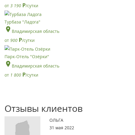
Р
от
3 190
/сутки
Турбаза "Ладога"
Владимирская область
Р
от
900
/сутки
Парк-Отель "Озёрки"
Владимирская область
Р
от
1 800
/сутки
Отзывы клиентов
ОЛЬГА
31 мая 2022