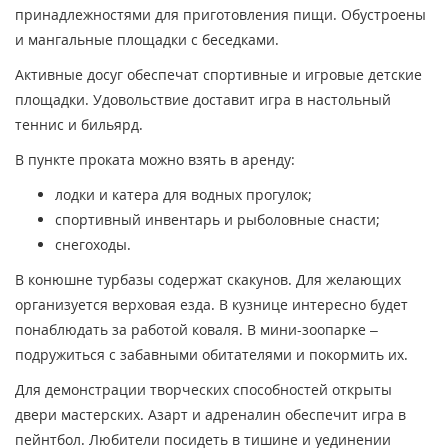
принадлежностями для приготовления пищи. Обустроены
и мангальные площадки с беседками.
Активные досуг обеспечат спортивные и игровые детские
площадки. Удовольствие доставит игра в настольный
теннис и бильярд.
В пункте проката можно взять в аренду:
лодки и катера для водных прогулок;
спортивный инвентарь и рыболовные снасти;
снегоходы.
В конюшне турбазы содержат скакунов. Для желающих
организуется верховая езда. В кузнице интересно будет
понаблюдать за работой коваля. В мини-зоопарке –
подружиться с забавными обитателями и покормить их.
Для демонстрации творческих способностей открыты
двери мастерских. Азарт и адреналин обеспечит игра в
пейнтбол. Любители посидеть в тишине и уединении