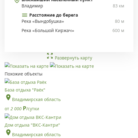
Владимир
83 км
Расстояние до берега
Река «Вындобушка»
80 м
Река «Большой Киржач»
600 м
Развернуть карту
Похожие объекты
База отдыха "Раёк"
Владимирская область
Р
от
2 000
/сутки
Дом отдыха "ВКС-Кантри"
Владимирская область