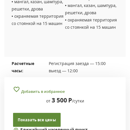
• мангал, казан, шампура,
• мангал, казан, шампура,
решетки, дрова
решетки, дрова
• охраняемая территория
• охраняемая территория
со стоянкой на 15 машин
со стоянкой на 15 машин
Расчетные
Регистрация заезда — 15:00
часы:
выезд — 12:00
Добавить в избранное
3 500
Р
от
/сутки
Показать все цены
Ближайший населенный пункт