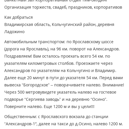
Организация торжеств, свадеб, праздников, корпоративов
Как добраться
Владимирская область, Кольчугинский район, деревня
Ладожино
Автомобильным транспортом: по Ярославскому шоссе
(дорога на Ярославль), на 96 км. поворот на Александров.
Поздравляем! Вам осталось проехать всего 54 км. по
указателям километровых столбов. Проезжаете через
Александров по указателям на Кольчугино и Владимир.
Далее еще 20 минут в пути до указателя 54 км. Перед вами
вывеска “Богородское” – поворачиваете налево. Внимание!
Через 500 метровувидете указатель налево на гостевое
подворье “Сергиева заводь” и на деревню “Осино”.
Поверните налево. Еще 1200 м и вы у цели!!!
Общественным: с Ярославского вокзала до станции
“Александров-1″, далее на такси до д.Осино, налево 1200 м.