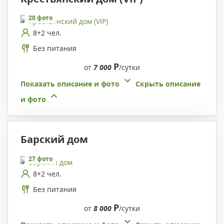
20 фото
8+2 чел.
Без питания
Р
от
7 000
/сутки
Показать описание и фото
Скрыть описание
и фото
Барский дом
27 фото
8+2 чел.
Без питания
Р
от
8 000
/сутки