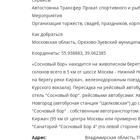
Автостоянка
Трансфер
Прокат спортивного и ры
Мероприятия
Организация торжеств, свадеб, праздников, кор
Как добраться
Московская область, Орехово-Зуевский муниципа
Координаты: 55.938883, 39.062385
«Сосновый бор» находится на живописном берег
склонов всего в 5 км от шоссе Москва - Нижний Н
на берегу реки Киржач. железнодорожным поездо
Курского вокзала); Пересадка на рейсовый автоб
отель "Сосновый бор". рейсовыми автобусами: А
Новгород (автобусная станция "Щелковская") до 
"Сосновый бор" . собственным автотранспортом: 
Киржач (95 км от центра Москвы или примерно 8
"Санаторий "Сосновый Бор 4" (по левой стороне 
Адрес:
Владимирская область, 