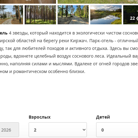
22 
ель
4 звезды, который находится в экологически чистом соснов
ирской областей на берегу реки Киржач. Парк-отель - отличны
у, так для любителей походов и активного отдыха. Здесь вы см
роды, вдохнете целебный воздух соснового леса. Идеальный в
нно, наполняя силами и мыслями. Вдалеке от огней городов зв
тном и романтическом особенно близки.
Взрослых
Детей