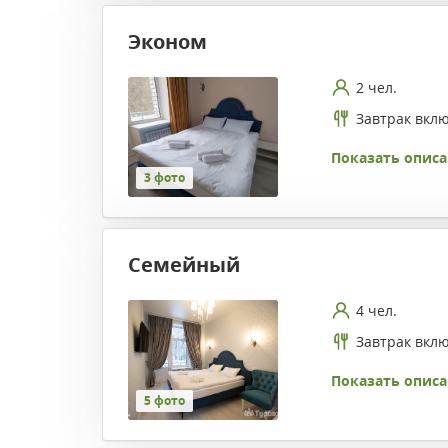
Эконом
2 чел.
Завтрак вкл
Показать описа
3 фото
Семейный
4 чел.
Завтрак вкл
Показать описа
5 фото