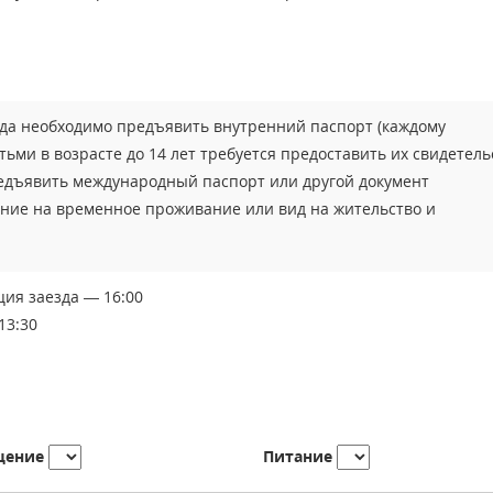
да необходимо предъявить внутренний паспорт (каждому
ми в возрасте до 14 лет требуется предоставить их свидетель
едъявить международный паспорт или другой документ
ение на временное проживание или вид на жительство и
ция заезда — 16:00
13:30
щение
Питание