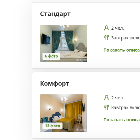
Стандарт
2 чел.
Завтрак вкл
Показать описа
6 фото
Комфорт
2 чел.
Завтрак вкл
Показать описа
13 фото