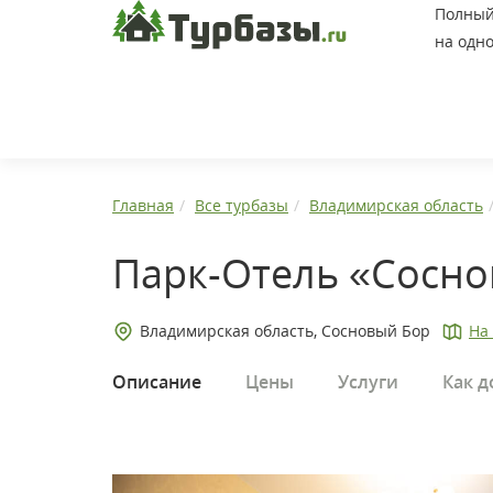
Полный 
на одно
Главная
Все турбазы
Владимирская область
Парк-Отель «Сосно
Владимирская область, Сосновый Бор
На
Описание
Цены
Услуги
Как д