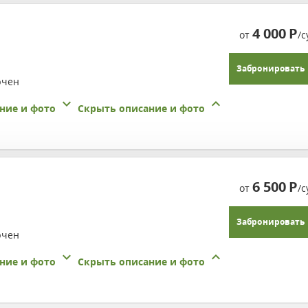
4 000
Р
от
/с
Забронировать
ючен
ние и фото
Скрыть описание и фото
6 500
Р
от
/с
Забронировать
ючен
ние и фото
Скрыть описание и фото