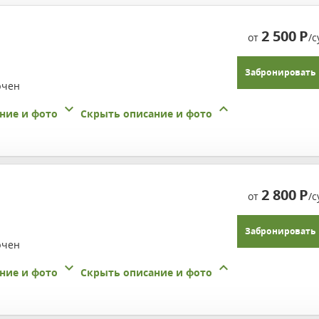
2 500
Р
от
/с
Забронировать
ючен
ние и фото
Скрыть описание и фото
2 800
Р
от
/с
Забронировать
ючен
ние и фото
Скрыть описание и фото