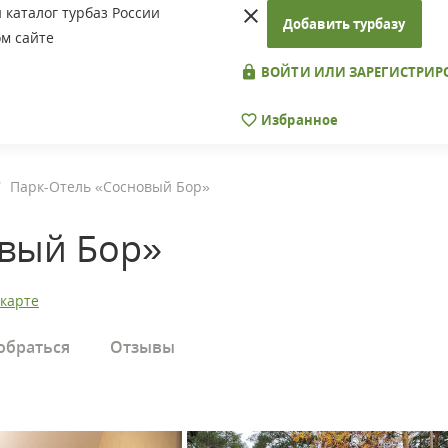
каталог турбаз России
Добавить турбазу
м сайте
ВОЙТИ ИЛИ ЗАРЕГИСТРИР
Избранное
Парк-Отель «Сосновый Бор»
вый Бор»
 карте
обраться
Отзывы