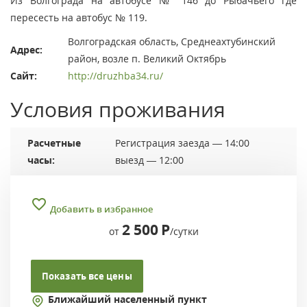
Из Волгограда на автобусе № 146 до Рыбачьего где
пересесть на автобус № 119.
Волгоградская область, Среднеахтубинский
Адрес:
район, возле п. Великий Октябрь
Сайт:
http://druzhba34.ru/
Условия проживания
Расчетные
Регистрация заезда — 14:00
часы:
выезд — 12:00
Добавить в избранное
2 500
Р
от
/сутки
Показать все цены
Ближайший населенный пункт