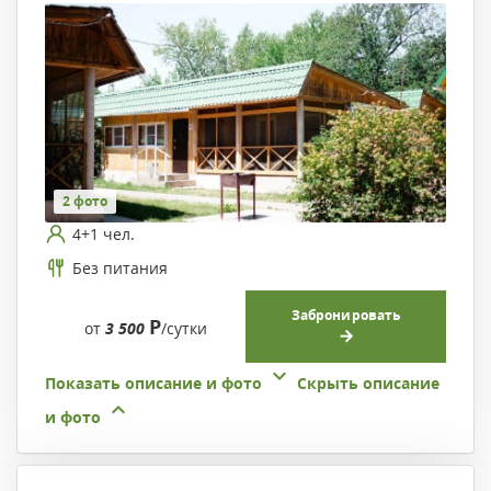
2 фото
4+1 чел.
Без питания
Забронировать
Р
от
3 500
/сутки
Показать описание и фото
Скрыть описание
и фото