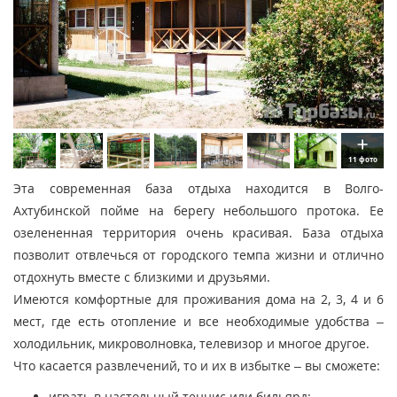
11 фото
Эта современная база отдыха находится в Волго-
Ахтубинской пойме на берегу небольшого протока. Ее
озелененная территория очень красивая. База отдыха
позволит отвлечься от городского темпа жизни и отлично
отдохнуть вместе с близкими и друзьями.
Имеются комфортные для проживания дома на 2, 3, 4 и 6
мест, где есть отопление и все необходимые удобства –
холодильник, микроволновка, телевизор и многое другое.
Что касается развлечений, то и их в избытке – вы сможете:
играть в настольный теннис или бильярд;