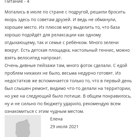
Питание -
4
Мотались в июле по стране с подругой, решили бросить
якорь здесь по советам друзей. И ведь не обманули,
хорошее место. Из плюсов могу выделить то, что база
хорошо подойдёт для релаксации как одному
отдыхающему, так и семье с ребёнком. Много зелени
вокруг. Есть детская площадка, настольный теннис, можно
взять велосипед напрокат.
Очень дивные пейзажи там, много фоток сделали. С едой
проблем никаких не было, весьма недурно готовят. Из
недостатков же вспоминается только то, что в первый день
был слышен ремонт, видимо что-то делали на территории,
но уже на следующий было потише. В общем понравилось,
ну и не сильно по бюджету ударило, рекомендую всем
ознакомиться с этим чудным местом.
Елена
29 июля 2021