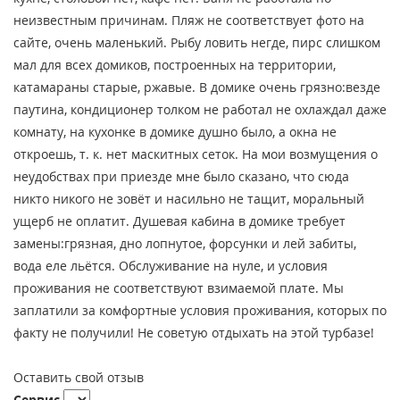
неизвестным причинам. Пляж не соответствует фото на
сайте, очень маленький. Рыбу ловить негде, пирс слишком
мал для всех домиков, построенных на территории,
катамараны старые, ржавые. В домике очень грязно:везде
паутина, кондиционер толком не работал не охлаждал даже
комнату, на кухонке в домике душно было, а окна не
откроешь, т. к. нет маскитных сеток. На мои возмущения о
неудобствах при приезде мне было сказано, что сюда
никто никого не зовёт и насильно не тащит, моральный
ущерб не оплатит. Душевая кабина в домике требует
замены:грязная, дно лопнутое, форсунки и лей забиты,
вода еле льётся. Обслуживание на нуле, и условия
проживания не соответствуют взимаемой плате. Мы
заплатили за комфортные условия проживания, которых по
факту не получили! Не советую отдыхать на этой турбазе!
Оставить свой отзыв
Сервис