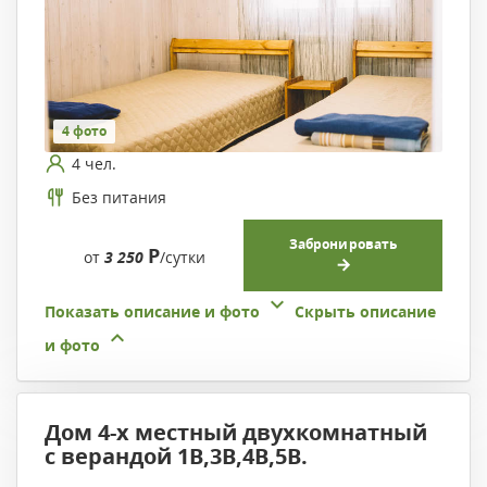
4 фото
4 чел.
Без питания
Забронировать
Р
от
3 250
/сутки
Показать описание и фото
Скрыть описание
и фото
Дом 4-х местный двухкомнатный
с верандой 1В,3В,4В,5В.