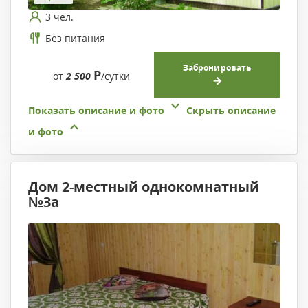
3 чел.
Без питания
Забронировать
Р
от
2 500
/сутки
Показать описание и фото
Скрыть описание
и фото
Дом 2-местный однокомнатный
№3а