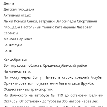
Детям
Детская площадка
Активный отдых
Лыжи
Коньки
Санки, ватрушки
Велосипеды
Спортивная
площадка
Настольный теннис
Катамараны
Лазертаг
Сервисы
Мангал
Парковка
Баня/сауна
Баня
Как добраться
Волгоградская область, Среднеахтубинский район
На личном авто:
По мосту через Волгу. Налево в строну средней Ахтубы.
Ориентироваться по указателям базы отдыха Дружба.
Общественным транспортом:
Из Волжского на автобусе № 119 до остановки Великий
Октябрь. От остановки до турбазы 300 метров через лес.