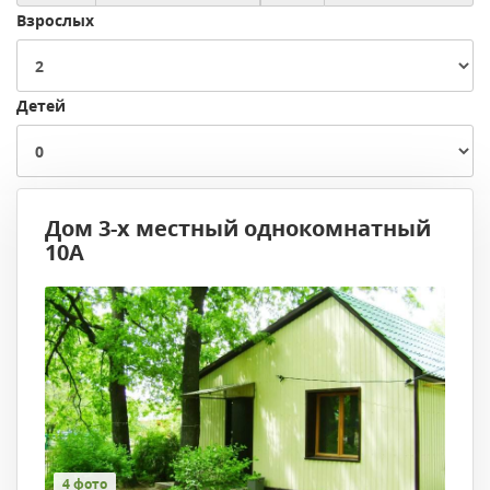
Взрослых
Детей
Дом 3-х местный однокомнатный
10А
4 фото