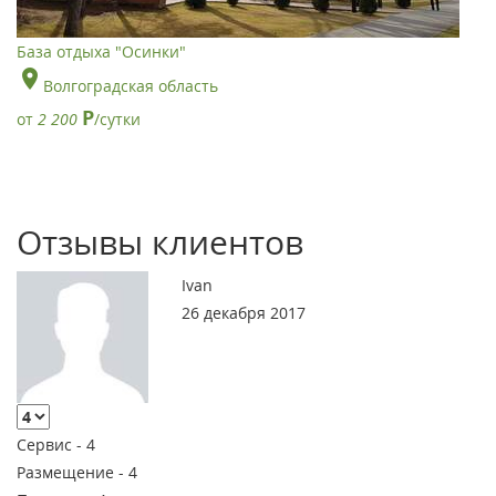
База отдыха "Осинки"
Волгоградская область
Р
от
2 200
/сутки
Отзывы клиентов
Ivan
26 декабря 2017
Сервис -
4
Размещение -
4