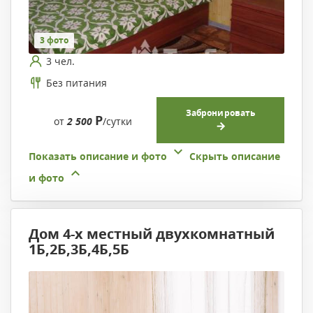
3 фото
3 чел.
Без питания
Забронировать
Р
от
2 500
/сутки
Показать описание и фото
Скрыть описание
и фото
Дом 4-х местный двухкомнатный
1Б,2Б,3Б,4Б,5Б