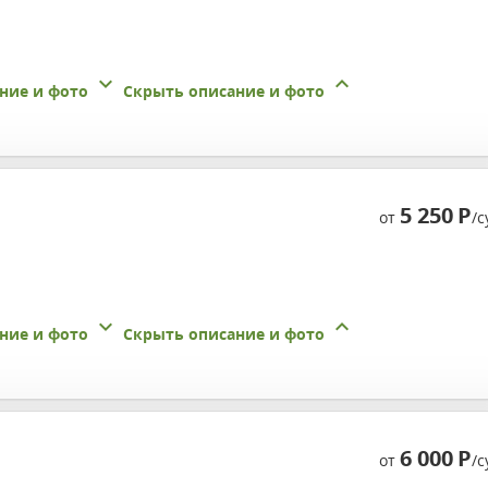
ние и фото
Скрыть описание и фото
5 250
Р
от
/с
ние и фото
Скрыть описание и фото
6 000
Р
от
/с