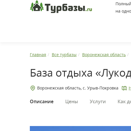
Полный 
на одно
Главная
Все турбазы
Воронежская область
База отдыха «Луко
Воронежская область, с. Урыв-Покровка
Н
Описание
Цены
Услуги
Как д