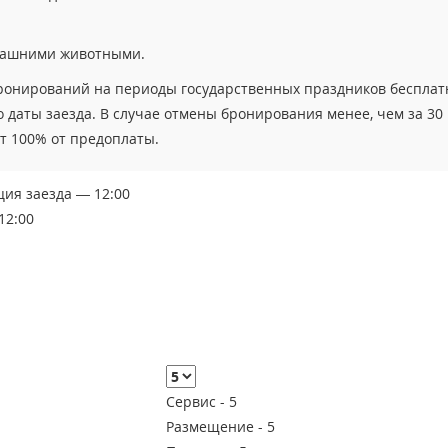
машними животными.
бронирований на периоды государственных праздников бесплат
о даты заезда. В случае отмены бронирования менее, чем за 30
ит 100% от предоплаты.
ция заезда — 12:00
12:00
Сервис -
5
Размещение -
5