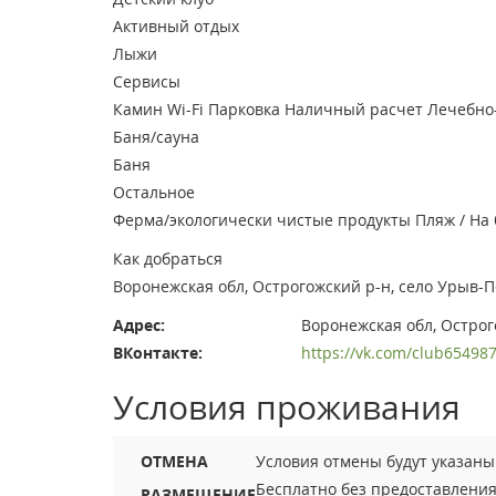
Активный отдых
Лыжи
Сервисы
Камин
Wi-Fi
Парковка
Наличный расчет
Лечебно
Баня/сауна
Баня
Остальное
Ферма/экологически чистые продукты
Пляж / На
Как добраться
Воронежская обл, Острогожский р-н, село Урыв-П
Адрес:
Воронежская обл, Острог
ВКонтакте:
https://vk.com/club65498
Условия проживания
ОТМЕНА
Условия отмены будут указан
Бесплатно без предоставления 
РАЗМЕЩЕНИЕ