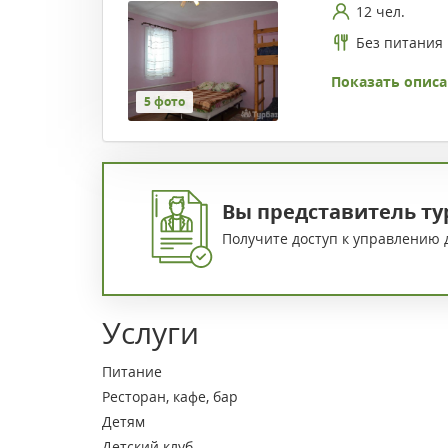
12 чел.
Без питания
Показать описа
5 фото
Вы представитель ту
Получите доступ к управлению 
Услуги
Питание
Ресторан, кафе, бар
Детям
Детский клуб