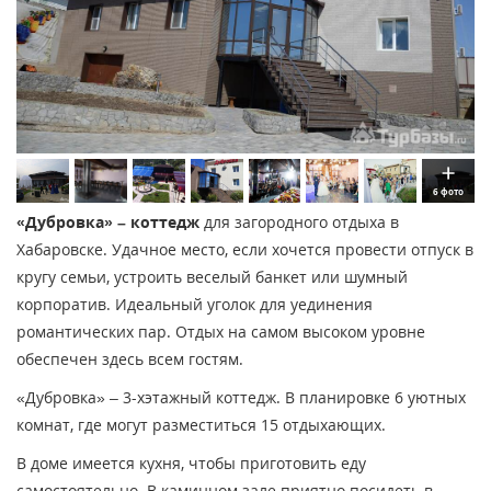
6 фото
«Дубровка» – коттедж
для загородного отдыха в
Хабаровске. Удачное место, если хочется провести отпуск в
кругу семьи, устроить веселый банкет или шумный
корпоратив. Идеальный уголок для уединения
романтических пар. Отдых на самом высоком уровне
обеспечен здесь всем гостям.
«Дубровка» – 3-хэтажный коттедж. В планировке 6 уютных
комнат, где могут разместиться 15 отдыхающих.
В доме имеется кухня, чтобы приготовить еду
самостоятельно. В каминном зале приятно посидеть в