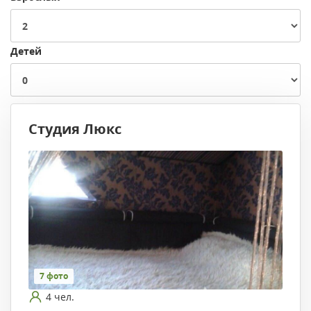
Детей
Студия Люкс
7 фото
4 чел.