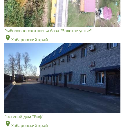
Рыболовно-охотничья база "Золотое устье"
Хабаровский край
Гостевой дом "Риф"
Хабаровский край