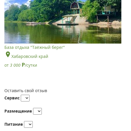
База отдыха "Таёжный берег"
Хабаровский край
Р
от
3 000
/сутки
Оставить свой отзыв
Сервис
Размещение
Питание