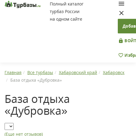
Полный каталог
турбаз России
на одном сайте
Добав
ВОЙТ
Избр
Главная
Все турбазы
Хабаровский край
Хабаровск
База отдыха «Дубровка»
База отдыха
«Дубровка»
(Еще нет отзывов)