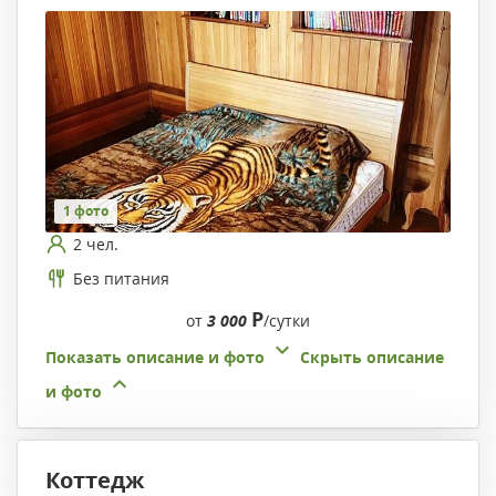
1 фото
2 чел.
Без питания
Р
от
3 000
/сутки
Показать описание и фото
Скрыть описание
и фото
Коттедж