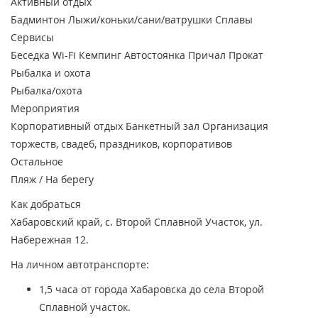
Активный отдых
Бадминтон
Лыжи/коньки/сани/ватрушки
Сплавы
Сервисы
Беседка
Wi-Fi
Кемпинг
Автостоянка
Причал
Прокат
Рыбалка и охота
Рыбалка/охота
Мероприятия
Корпоративный отдых
Банкетный зал
Организация
торжеств, свадеб, праздников, корпоративов
Остальное
Пляж / На берегу
Как добраться
Хабаровский край, с. Второй Сплавной Участок, ул.
Набережная 12.
На личном автотранспорте:
1,5 часа от города Хабаровска до села Второй
Сплавной участок.