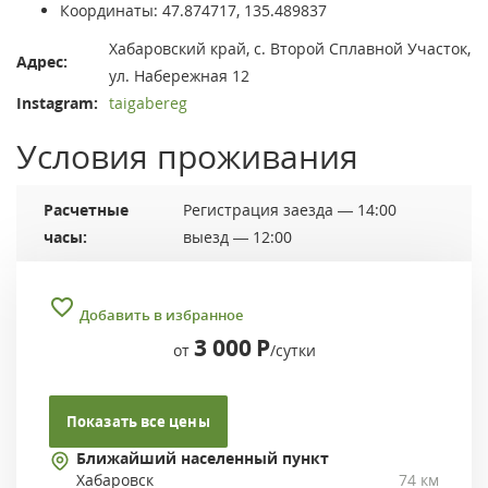
Координаты:
47.874717, 135.489837
Хабаровский край, с. Второй Сплавной Участок,
Адрес:
ул. Набережная 12
Instagram:
taigabereg
Условия проживания
Расчетные
Регистрация заезда — 14:00
часы:
выезд — 12:00
Добавить в избранное
3 000
Р
от
/сутки
Показать все цены
Ближайший населенный пункт
Хабаровск
74 км