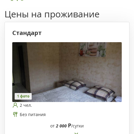
Цены на проживание
Стандарт
1 фото
2 чел.
Без питания
Р
от
2 000
/сутки