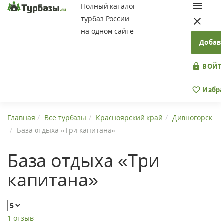
Полный каталог
турбаз России
на одном сайте
Добав
ВОЙТ
Избр
Главная
Все турбазы
Красноярский край
Дивногорск
База отдыха «Три капитана»
База отдыха «Три
капитана»
1 отзыв