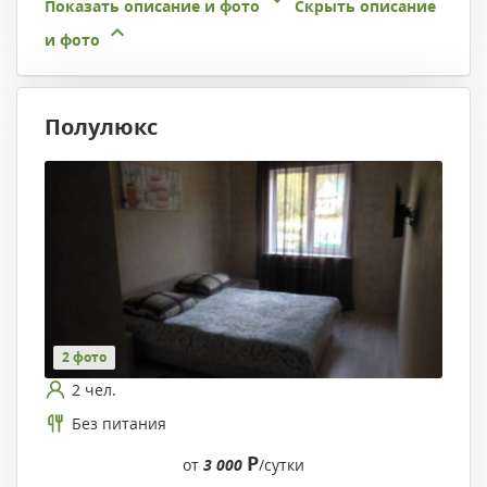
Показать описание и фото
Скрыть описание
и фото
Полулюкс
2 фото
2 чел.
Без питания
Р
от
3 000
/сутки