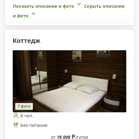
Показать описание и фото
Скрыть описание
и фото
Коттедж
7 фото
8 чел.
Без питания
Р
от
16 000
/сутки