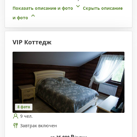
Показать описание и фото
Скрыть описание
и фото
VIP Коттедж
8 фото
9 чел.
Завтрак включен
Р