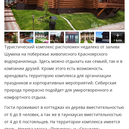
1 фото
Туристический комплекс расположен недалеко от залива
Шумиха на побережье живописного Красноярского
водохранилища. Здесь можно отдыхать как семьей, так и в
компании друзей. Кроме этого есть возможность
арендовать территорию комплекса для организации
праздников и корпоративных мероприятий. Сибирская
природа прекрасно подойдет для умиротворенного и
комфортного отдыха.
Гости проживают в коттеджах их дерева вместительностью
от 6 до 8 человек, а так же в таунхаусах вместительностью
от 4 до 6 постояльцев. На территории комплекса имеется
отель. Номера класса «Полулюкс» и «Стандарт»