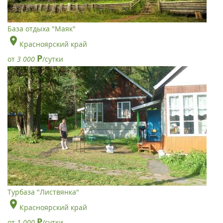
База отдыха "Маяк"
Красноярский край
Р
от
3 000
/сутки
Турбаза "Листвянка"
Красноярский край
Р
от
1 000
/сутки