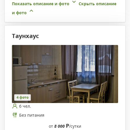
Показать описание и фото
Скрыть описание
и фото
Таунхаус
4 фото
6 чел.
Без питания
Р
от
8 000
/сутки