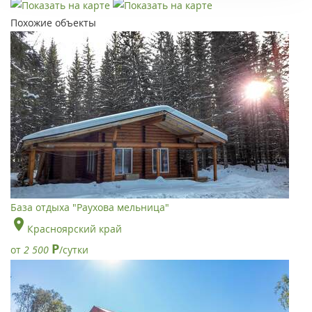
Похожие объекты
База отдыха "Раухова мельница"
Красноярский край
Р
от
2 500
/сутки