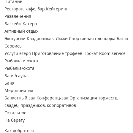
Питание
Ресторан, кафе, бар
Кейтеринг
Развлечения
Бассейн
Катера
Активный отдых
Экскурсии
Квадроциклы
Лыжи
Спортивная площадка
Багги
Сервисы
Услуги егеря
Приготовление трофеев
Прокат
Room service
Рыбалка и охота
Рыбалка/охота
Баня/сауна
Баня
Мероприятия
Банкетный зал
Конференц-зал
Организация торжеств,
свадеб, праздников, корпоративов
Остальное
На берегу
Как добраться