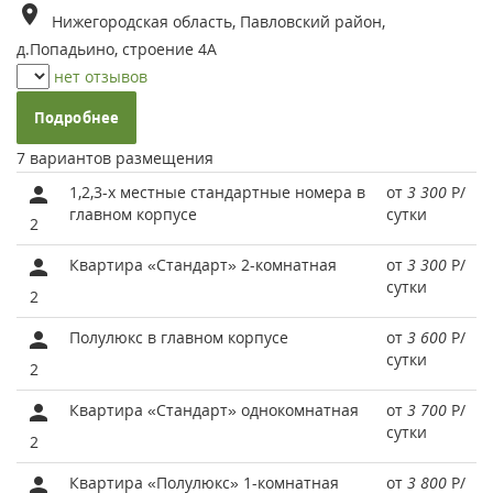
Нижегородская область, Павловский район,
д.Попадьино, строение 4А
нет отзывов
Подробнее
7 вариантов размещения
1,2,3-х местные стандартные номера в
от
3 300
Р
/
главном корпусе
сутки
2
Квартира «Стандарт» 2-комнатная
от
3 300
Р
/
сутки
2
Полулюкс в главном корпусе
от
3 600
Р
/
сутки
2
Квартира «Стандарт» однокомнатная
от
3 700
Р
/
сутки
2
Квартира «Полулюкс» 1-комнатная
от
3 800
Р
/