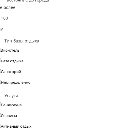
е более
км
Тип базы отдыха
Эко-отель
База отдыха
Санаторий
Неопределенно
Услуги
Баня/сауна
Сервисы
Активный отдых