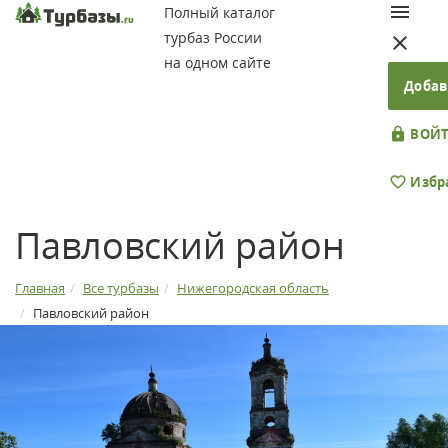
Полный каталог
турбаз России
на одном сайте
Добав
ВОЙТ
Избр
Павловский район
Главная
Все турбазы
Нижегородская область
Павловский район