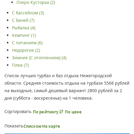
Озеро Кусторка (2)
С бассейном (3)
С баней (7)
Рыбалка (4)
Кемпинг (1)
С питанием (6)
Недорогие (2)
Зимние (С отоплением) (4)
Пляж (7)
Список лучших турбаз и баз отдыха Нижегородской
области. Средняя стоимость отдыха на турбазе 5568 рублей
на выходные, самый дешевый вариант 2800 рублей за 2
дня (суббота - воскресенье) на 1 человека.
Сортировать
По рейтингу
По цене
Показать
Списком
На карте