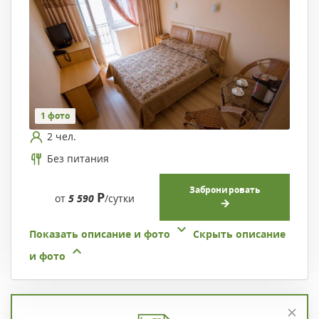
1 фото
2 чел.
Без питания
Забронировать
Р
от
5 590
/сутки
Показать описание и фото
Скрыть описание
и фото