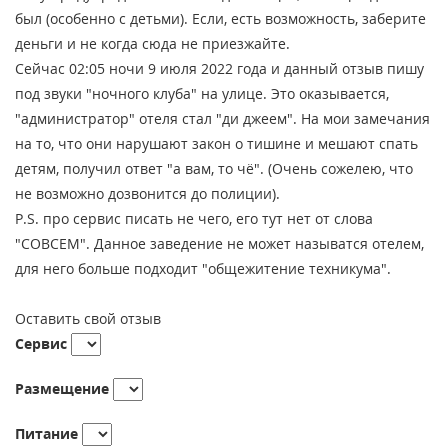
был (особенно с детьми). Если, есть возможность, заберите
деньги и не когда сюда не приезжайте.
Сейчас 02:05 ночи 9 июля 2022 года и данный отзыв пишу
под звуки "ночного клуба" на улице. Это оказывается,
"администратор" отеля стал "ди джеем". На мои замечания
на то, что они нарушают закон о тишине и мешают спать
детям, получил ответ "а вам, то чё". (Очень сожелею, что
не возможно дозвонится до полиции).
P.S. про сервис писать не чего, его тут нет от слова
"СОВСЕМ". Данное заведение не может называтся отелем,
для него больше подходит "общежитение техникума".
Оставить свой отзыв
Сервис
Размещение
Питание