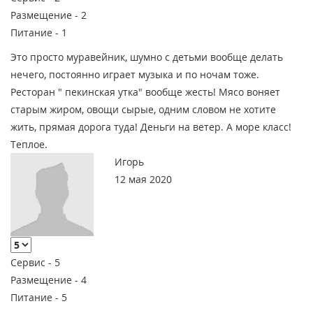
Размещение -
2
Питание -
1
Это просто муравейник, шумно с детьми вообще делать
нечего, постоянно играет музыка и по ночам тоже.
Ресторан " пекинская утка" вообще жесть! Мясо воняет
старым жиром, овощи сырые, одним словом не хотите
жить, прямая дорога туда! Деньги на ветер. А море класс!
Теплое.
Игорь
12 мая 2020
Сервис -
5
Размещение -
4
Питание -
5