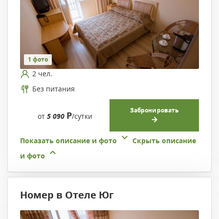
1 фото
2 чел.
Без питания
Забронировать
Р
от
5 090
/сутки
Показать описание и фото
Скрыть описание
и фото
Номер в Отеле Юг