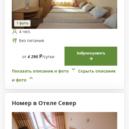
1 фото
4 чел.
Без питания
Забронировать
Р
от
4 290
/сутки
Показать описание и фото
Скрыть описание
и фото
Номер в Отеле Север