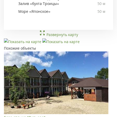
Залив «бухта Троицы»
50 м
Море «Японское»
50 м
Развернуть карту
Похожие объекты