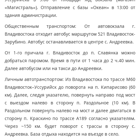
«Магистраль»). Отправление с базы «Океан» в 13:00 от
здания администрации.
Общественным транспортом: От автовокзала г.
Владивостока отходит автобус маршрутом 521 Владивосток-
Зарубино. Автобус останавливается в центре с. Андреевка.
От 1-го причала г. Владивосток до п. Славянка можно
добраться паромом. Время в пути от 1 часа до 2 ч.40 мин.
Далее автобусом или на такси до Андреевки.
Личным автотранспортом: Из Владивостока по трассе М60
Владивосток–Уссурийск до поворота на п. Кипарисово (60
км). Далее, следуя указателю, повернуть направо под мост
с выездом налево в сторону п. Раздольное (10 км). В
Раздольном повернуть налево на мост и далее двигаться в
сторону п. Краскино по трассе А189 согласно указателям.
Через ~150 км. будет поворот с трассы в сторону с.
Андреевка. База отдыха находится на въезде в село.