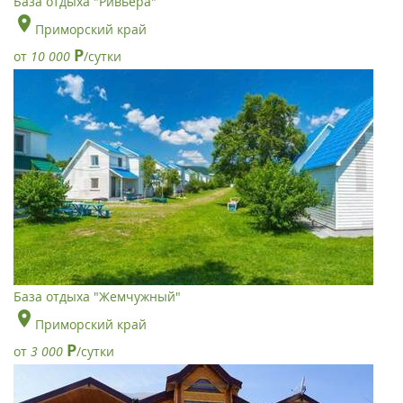
База отдыха "Ривьера"
Приморский край
Р
от
10 000
/сутки
База отдыха "Жемчужный"
Приморский край
Р
от
3 000
/сутки