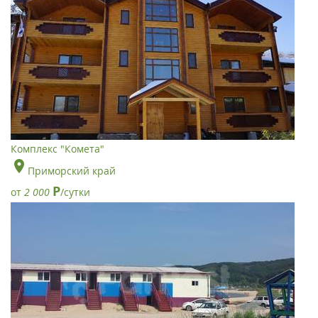
Комплекс "Комета"
Приморский край
Р
от
2 000
/сутки