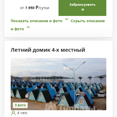
Забронировать
Р
от
1 990
/сутки
Показать описание и фото
Скрыть описание
и фото
Летний домик 4-х местный
3 фото
4 чел.