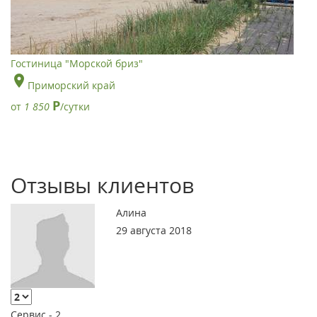
Гостиница "Морской бриз"
Приморский край
Р
от
1 850
/сутки
Отзывы клиентов
Алина
29 августа 2018
Сервис -
2