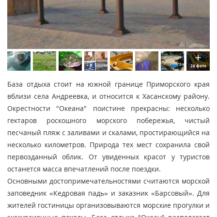
26 фото
База отдыха стоит на южной границе Приморского края
вблизи села Андреевка, и относится к Хасанскому району.
Окрестности "Океана" поистине прекрасны: несколько
гектаров роскошного морского побережья, чистый
песчаный пляж с заливами и скалами, простирающийся на
несколько километров. Природа тех мест сохранила свой
первозданный облик. От увиденных красот у туристов
останется масса впечатлений после поездки.
Основными достопримечательностями считаются морской
заповедник «Кедровая падь» и заказник «Барсовый». Для
жителей гостиницы организовываются морские прогулки и