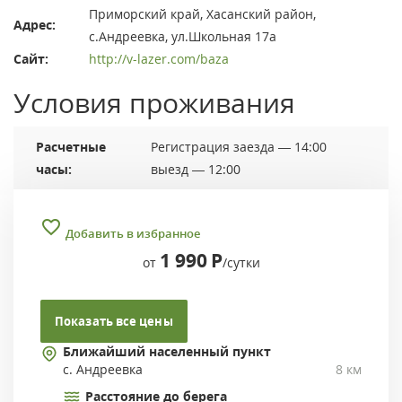
Приморский край, Хасанский район,
Адрес:
с.Андреевка, ул.Школьная 17а
Сайт:
http://v-lazer.com/baza
Условия проживания
Расчетные
Регистрация заезда — 14:00
часы:
выезд — 12:00
Добавить в избранное
1 990
Р
от
/сутки
Показать все цены
Ближайший населенный пункт
с. Андреевка
8 км
Расстояние до берега