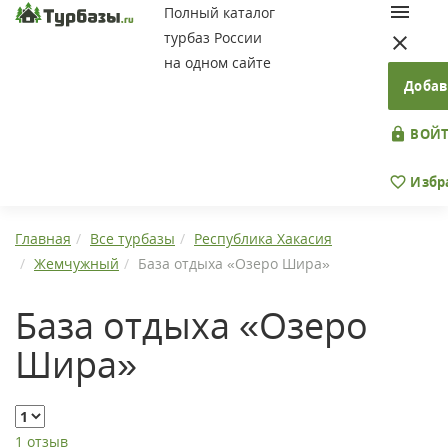
Полный каталог
турбаз России
на одном сайте
Добав
ВОЙТ
Избр
Главная
Все турбазы
Республика Хакасия
Жемчужный
База отдыха «Озеро Шира»
База отдыха «Озеро
Шира»
1 отзыв