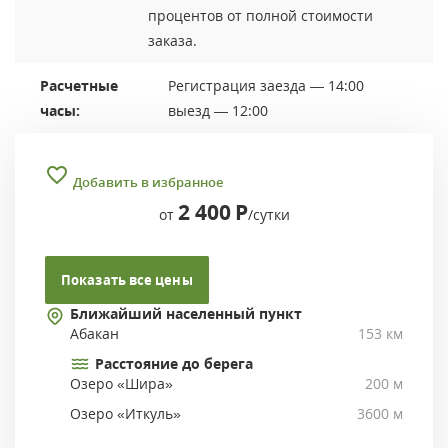
процентов от полной стоимости
заказа.
Расчетные
Регистрация заезда — 14:00
часы:
выезд — 12:00
Добавить в избранное
2 400
Р
от
/сутки
Показать все цены
Ближайший населенный пункт
Абакан
153 км
Расстояние до берега
Озеро «Шира»
200 м
Озеро «Иткуль»
3600 м