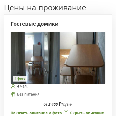
Цены на проживание
Гостевые домики
1 фото
4 чел.
Без питания
Р
от
2 400
/сутки
Показать описание и фото
Скрыть описание