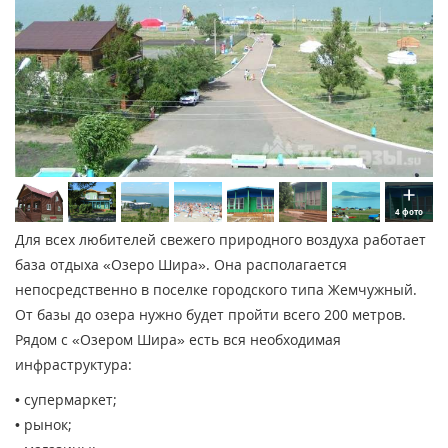
4 фото
Для всех любителей свежего природного воздуха работает
база отдыха «Озеро Шира». Она располагается
непосредственно в поселке городского типа Жемчужный.
От базы до озера нужно будет пройти всего 200 метров.
Рядом с «Озером Шира» есть вся необходимая
инфраструктура:
• супермаркет;
• рынок;