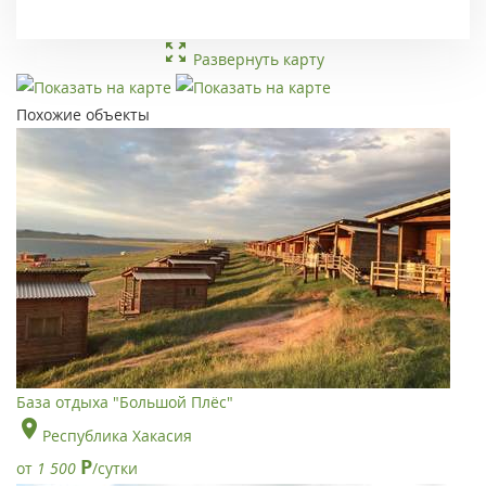
Развернуть карту
Похожие объекты
База отдыха "Большой Плёс"
Республика Хакасия
Р
от
1 500
/сутки