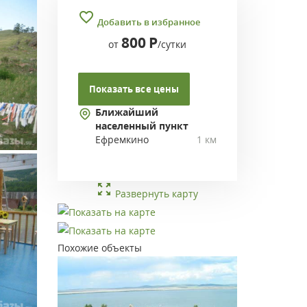
Добавить в избранное
800
Р
от
/сутки
Показать все цены
Ближайший
населенный пункт
Ефремкино
1 км
Развернуть карту
Похожие объекты