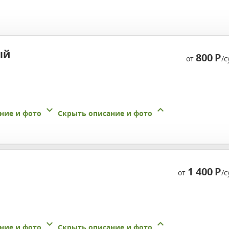
ый
800
Р
от
/с
ние и фото
Скрыть описание и фото
1 400
Р
от
/с
ние и фото
Скрыть описание и фото