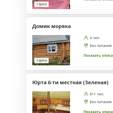
1 фото
Домик моряка
4 чел.
Без питания
Показать описа
1 фото
Юрта 6-ти местная (Зеленая)
6+1 чел.
Без питания
Показать описа