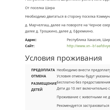
От поселка Шира
Необходимо двигаться в сторону поселка Коммун
д. Марчелгаш, далее на повороте на Черное озер
далее д. Трошкино, далее д. Ефремкино.
Адрес:
Республика Хакасия, Ши
Сайт:
http://www.xn--b1aafdivyef
Условия проживания
ПРЕДОПЛАТА
Необходимо внести предоплату
ОТМЕНА
Условия отмены будут указан
Бесплатно без предоставления 
РАЗМЕЩЕНИЕ
Дети до 10 лет включительно 
ДЕТЕЙ
Проживание с животными не д
Рекомендуется застраховаться 