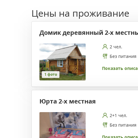
Цены на проживание
Домик деревянный 2-х местн
2 чел.
Без питания
Показать описа
1 фото
Юрта 2-х местная
2+1 чел.
Без питания
Показать описа