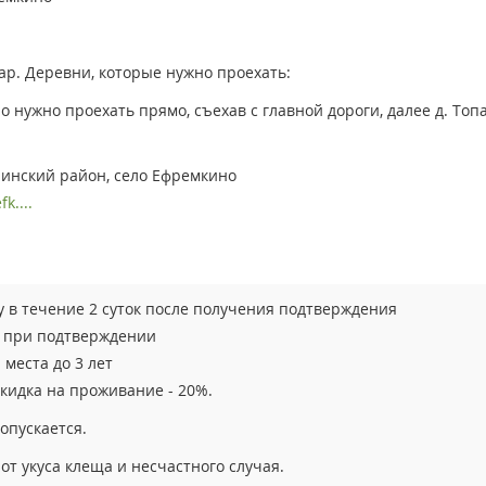
ар. Деревни, которые нужно проехать:
о нужно проехать прямо, съехав с главной дороги, далее д. Топ
ринский район, село Ефремкино
k....
 в течение 2 суток после получения подтверждения
ы при подтверждении
места до 3 лет
скидка на проживание - 20%.
опускается.
от укуса клеща и несчастного случая.