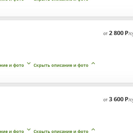
2 800
Р
от
/с
ние и фото
Скрыть описание и фото
3 600
Р
от
/с
ние и фото
Скрыть описание и фото