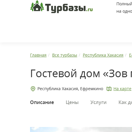
Полный 
на одно
Главная
Все турбазы
Республика Хакасия
Е
Гостевой дом «Зов
Республика Хакасия, Ефремкино
На карте
Описание
Цены
Услуги
Как д