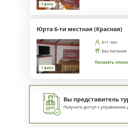
1 фото
Юрта 6-ти местная (Красная)
6+1 чел.
Без питания
Показать описа
1 фото
Вы представитель ту
Получите доступ к управлению 