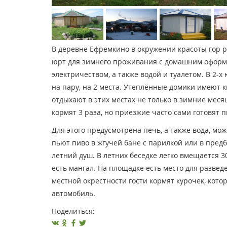
В деревне Ефремкино в окружении красоты гор ра
юрт для зимнего проживания с домашним оформ
электричеством, а также водой и туалетом. В 2-
на пару, на 2 места. Утеплённые домики имеют 
отдыхают в этих местах не только в зимние месяц
кормят 3 раза, но приезжие часто сами готовят 
Для этого предусмотрена печь, а также вода, мо
пьют пиво в жгучей бане с парилкой или в пре
летний душ. В летних беседке легко вмещается 30
есть мангал. На площадке есть место для развед
местной окрестности гости кормят курочек, кото
автомобиль.
Поделиться: