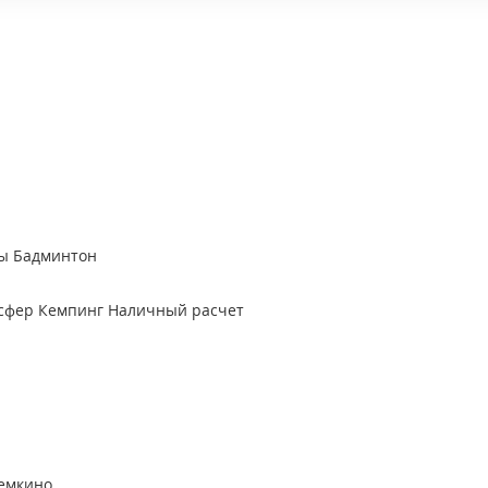
ы
Бадминтон
сфер
Кемпинг
Наличный расчет
ремкино