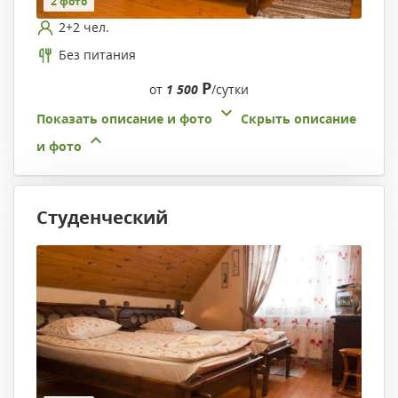
2 фото
2+2 чел.
Без питания
Р
от
1 500
/сутки
Показать описание и фото
Скрыть описание
и фото
Студенческий