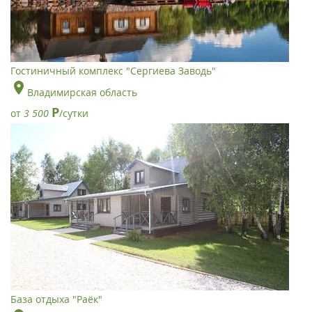
Гостиничный комплекс "Сергиева Заводь"
Владимирская область
Р
от
3 500
/сутки
База отдыха "Раёк"