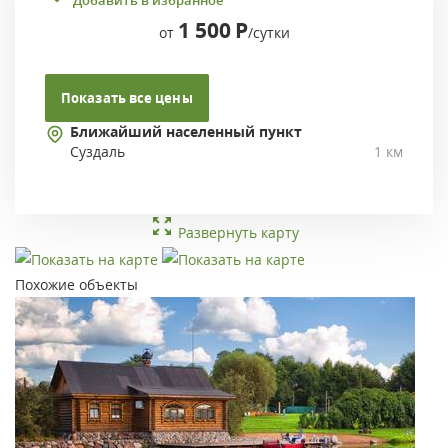
1 500
Р
от
/сутки
Показать все цены
Ближайший населенный пункт
Суздаль
1 км
Развернуть карту
Похожие объекты