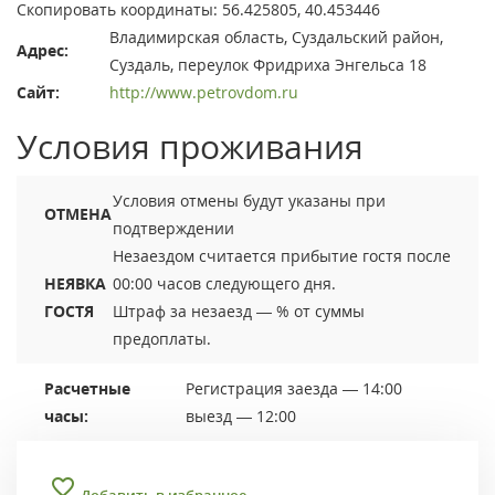
Скопировать координаты: 56.425805, 40.453446
Владимирская область, Суздальский район,
Адрес:
Суздаль, переулок Фридриха Энгельса 18
Сайт:
http://www.petrovdom.ru
Условия проживания
Условия отмены будут указаны при
ОТМЕНА
подтверждении
Незаездом считается прибытие гостя после
НЕЯВКА
00:00 часов следующего дня.
ГОСТЯ
Штраф за незаезд — % от суммы
предоплаты.
Расчетные
Регистрация заезда — 14:00
часы:
выезд — 12:00
Добавить в избранное