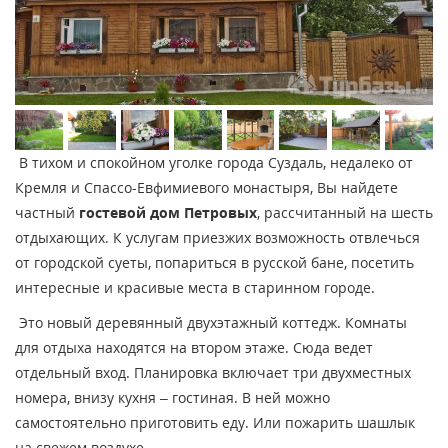
В тихом и спокойном уголке города Суздаль, недалеко от
Кремля и Спассо-Евфимиевого монастыря, Вы найдете
частный
гостевой дом Петровых
, рассчитанный на шесть
отдыхающих. К услугам приезжих возможность отвлечься
от городской суеты, попариться в русской бане, посетить
интересные и красивые места в старинном городе.
Это новый деревянный двухэтажный коттедж. Комнаты
для отдыха находятся на втором этаже. Сюда ведет
отдельный вход. Планировка включает три двухместных
номера, внизу кухня – гостиная. В ней можно
самостоятельно приготовить еду. Или пожарить шашлык
на свежем воздухе.