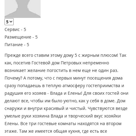
Сервис -
5
Размещение -
5
Питание -
5
Прежде всего ставим этому дому 5 с жирным плюсом! Так
как, посетив Гостевой дом Петровых непременно
возникает желание погостить в нем еще не один раз.
Почему? А потому, что с первых минут посещения дома
сразу попадаешь в теплую атмосферу гостеприимства и
радушия его хозяев - Влада и Елены! Для своих гостей они
делают все, чтобы им было уютно, как у себя в доме. Дом
снаружи и внутри красивый и чистый. Чувствуются везде
умелые руки хозяина Влада и творческий вкус хозяйки
Елены. Все три гостевые комнаты находятся на втором
этаже. Там же имеется общая кухня, где есть все