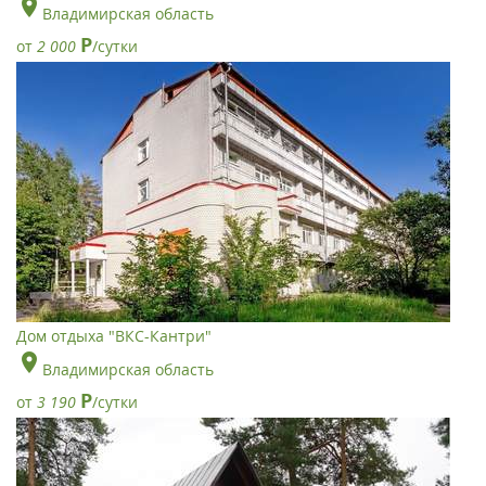
Владимирская область
Р
от
2 000
/сутки
Дом отдыха "ВКС-Кантри"
Владимирская область
Р
от
3 190
/сутки