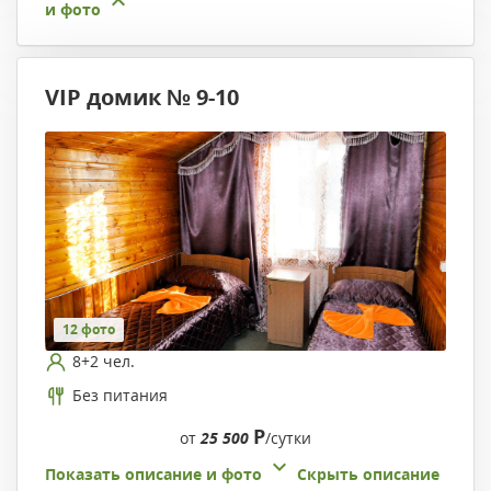
и фото
VIP домик № 9-10
12 фото
8+2 чел.
Без питания
Р
от
25 500
/сутки
Показать описание и фото
Скрыть описание