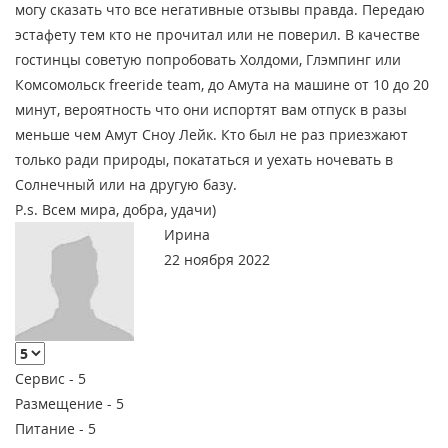
могу сказать что все негативные отзывы правда. Передаю
эстафету тем кто не прочитал или не поверил. В качестве
гостинцы советую попробовать Холдоми, Глэмпинг или
Комсомольск freeride team, до Амута на машине от 10 до 20
минут, вероятность что они испортят вам отпуск в разы
меньше чем Амут Сноу Лейк. Кто был не раз приезжают
только ради природы, покататься и уехать ночевать в
Солнечный или на другую базу.
P.s. Всем мира, добра, удачи)
Ирина
22 ноября 2022
Сервис -
5
Размещение -
5
Питание -
5