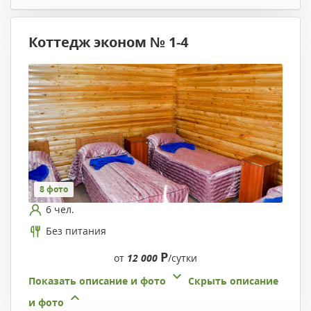
Коттедж эконом № 1-4
8 фото
6 чел.
Без питания
Р
от
12 000
/сутки
Показать описание и фото
Скрыть описание
и фото