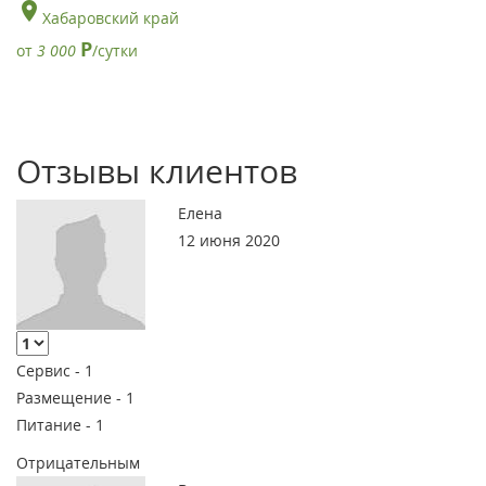
Хабаровский край
Р
от
3 000
/сутки
Отзывы клиентов
Елена
12 июня 2020
Сервис -
1
Размещение -
1
Питание -
1
Отрицательным