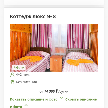
Коттедж люкс № 8
4 фото
4+2 чел.
Без питания
Р
от
14 500
/сутки
Показать описание и фото
Скрыть описание
и фото