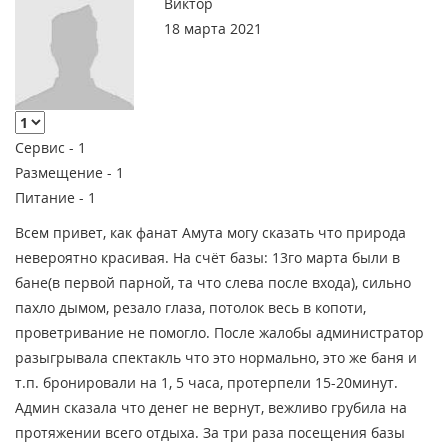
Виктор
18 марта 2021
Сервис -
1
Размещение -
1
Питание -
1
Всем привет, как фанат Амута могу сказать что природа
невероятно красивая. На счёт базы: 13го марта были в
бане(в первой парной, та что слева после входа), сильно
пахло дымом, резало глаза, потолок весь в копоти,
проветривание не помогло. После жалобы администратор
разыгрывала спектакль что это нормально, это же баня и
т.п. бронировали на 1, 5 часа, протерпели 15-20минут.
Админ сказала что денег не вернут, вежливо грубила на
протяжении всего отдыха. За три раза посещения базы