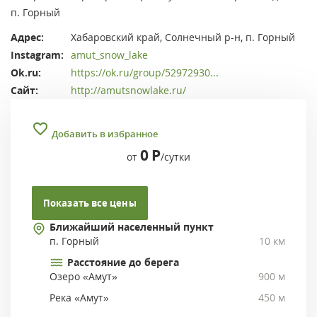
п. Горный
Адрес:
Хабаровский край, Солнечный р-н, п. Горный
Instagram:
amut_snow_lake
Ok.ru:
https://ok.ru/group/52972930...
Сайт:
http://amutsnowlake.ru/
Добавить в избранное
0
Р
от
/сутки
Показать все цены
Ближайший населенный пункт
п. Горный
10 км
Расстояние до берега
Озеро «Амут»
900 м
Река «Амут»
450 м