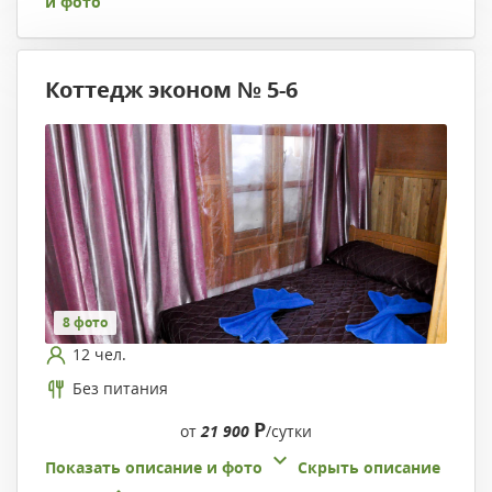
и фото
Коттедж эконом № 5-6
8 фото
12 чел.
Без питания
Р
от
21 900
/сутки
Показать описание и фото
Скрыть описание