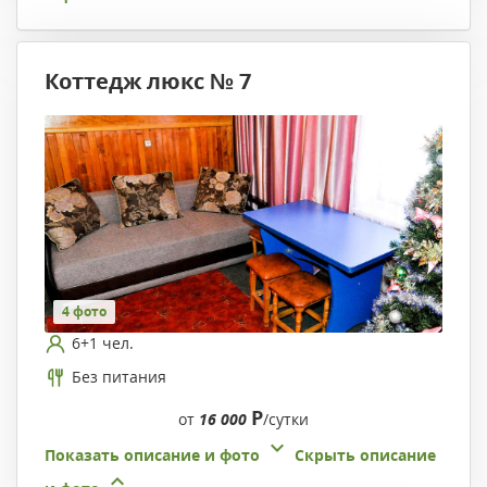
Коттедж люкс № 7
4 фото
6+1 чел.
Без питания
Р
от
16 000
/сутки
Показать описание и фото
Скрыть описание