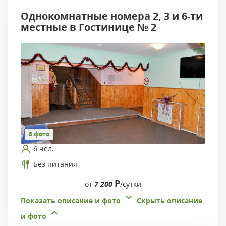
Однокомнатные номера 2, 3 и 6-ти
местные в Гостинице № 2
6 фото
6 чел.
Без питания
Р
от
7 200
/сутки
Показать описание и фото
Скрыть описание
и фото