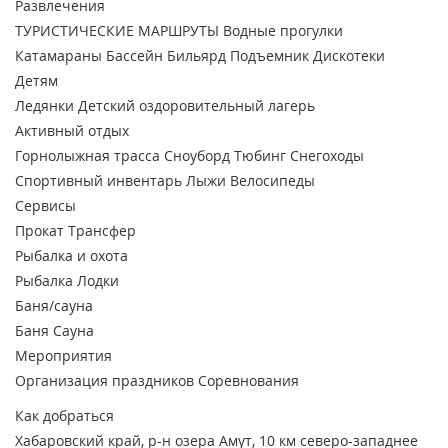
Развлечения
ТУРИСТИЧЕСКИЕ МАРШРУТЫ
Водные прогулки
Катамараны
Бассейн
Бильярд
Подъемник
Дискотеки
Детям
Ледянки
Детский оздоровительный лагерь
Активный отдых
Горнолыжная трасса
Сноуборд
Тюбинг
Снегоходы
Спортивный инвентарь
Лыжи
Велосипеды
Сервисы
Прокат
Трансфер
Рыбалка и охота
Рыбалка
Лодки
Баня/сауна
Баня
Сауна
Мероприятия
Организация праздников
Соревнования
Как добраться
Хабаровский край, р-н озера Амут, 10 км северо-западнее