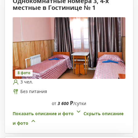
Однокомнатные номера 3, 4-х
местные в Гостинице № 1
8 фото
3 чел.
Без питания
Р
от
3 600
/сутки
Показать описание и фото
Скрыть описание
и фото