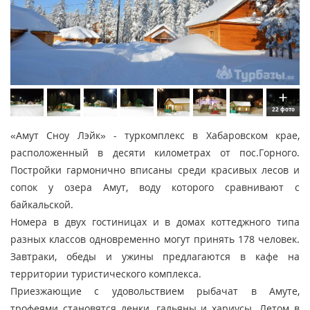
22 фото
«Амут Сноу Лэйк» - туркомплекс в Хабаровском крае,
расположенный в десяти километрах от пос.Горного.
Постройки гармонично вписаны среди красивых лесов и
сопок у озера Амут, воду которого сравнивают с
байкальской.
Номера в двух гостиницах и в домах коттеджного типа
разных классов одновременно могут принять 178 человек.
Завтраки, обеды и ужины предлагаются в кафе на
территории туристического комплекса.
Приезжающие с удовольствием рыбачат в Амуте,
трофеями становятся ленки, гальяны и хариусы. Летом в