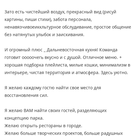
Зато есть чистейший воздух, прекрасный вид (рисуй
картины, пиши стихи), забота персонала,
ненавязчивоеиккльтурное обслудивание, простое общение
без натянутых улыбок и заискивания.
И огромный плюс _ Дальневосточная кухня! Команда
готовит ооооочегь вкусно и с душой. Отличное меню. +
хорошая подборка плейлиста, милые кошки, минимализм в
интерьере, чистая территория и атмосфера. Здесь уютно.
Я желаю каждому гостю найти свое место для
восстановления сил.
Я желаю ВАМ найти своих гостей, разделяющих
концепцию парка.
Желаю открыть рестораны в городе.
Желаю больше творческих проектов, больше радушных