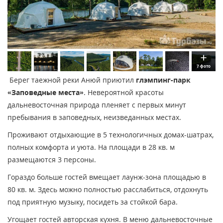
7 фото
Берег таежной реки Анюй приютил
глэмпинг-парк
«Заповедные места»
. Невероятной красоты
дальневосточная природа пленяет с первых минут
пребывания в заповедных, неизведанных местах.
Проживают отдыхающие в 5 технологичных домах-шатрах,
полных комфорта и уюта. На площади в 28 кв. м
размещаются 3 персоны.
Гораздо больше гостей вмещает лаунж-зона площадью в
80 кв. м. Здесь можно полностью расслабиться, отдохнуть
под приятную музыку, посидеть за стойкой бара.
Угощает гостей авторская кухня. В меню дальневосточные