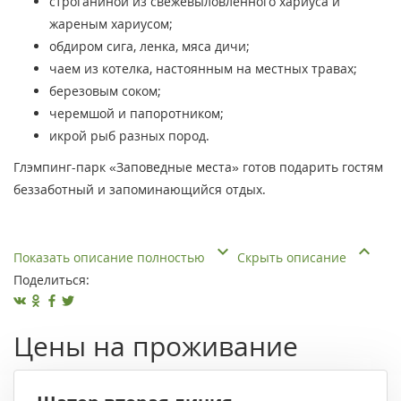
строганиной из свежевыловленного хариуса и
жареным хариусом;
обдиром сига, ленка, мяса дичи;
чаем из котелка, настоянным на местных травах;
березовым соком;
черемшой и папоротником;
икрой рыб разных пород.
Глэмпинг-парк «Заповедные места» готов подарить гостям
беззаботный и запоминающийся отдых.
Показать описание полностью
Скрыть описание
Поделиться:
Цены на проживание