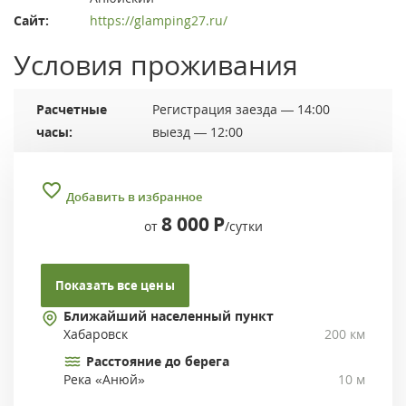
Сайт:
https://glamping27.ru/
Условия проживания
Расчетные
Регистрация заезда — 14:00
часы:
выезд — 12:00
Добавить в избранное
8 000
Р
от
/сутки
Показать все цены
Ближайший населенный пункт
Хабаровск
200 км
Расстояние до берега
Река «Анюй»
10 м