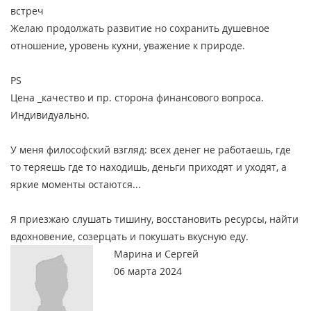
встреч
Желаю продолжать развитие но сохранить душевное
отношение, уровень кухни, уважение к природе.
PS
Цена _качество и пр. сторона финансового вопроса.
Индивидуально.
У меня философский взгляд: всех денег не работаешь, где
то теряешь где то находишь, деньги приходят и уходят, а
яркие моменты остаются...
Я приезжаю слушать тишину, восстановить ресурсы, найти
вдохновение, созерцать и покушать вкусную еду.
Марина и Сергей
06 марта 2024