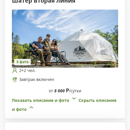
Шатер вторая линия
5 фото
2+2 чел.
Завтрак включен
Р
от
8 000
/сутки
Показать описание и фото
Скрыть описание
и фото