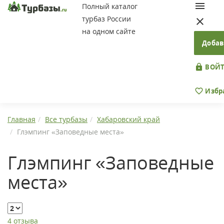
Полный каталог
турбаз России
на одном сайте
Добав
ВОЙТ
Избр
Главная
Все турбазы
Хабаровский край
Глэмпинг «Заповедные места»
Глэмпинг «Заповедные
места»
4 отзыва