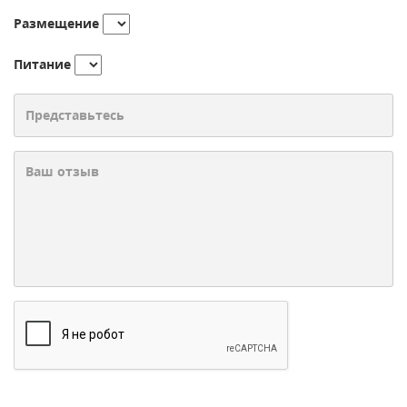
Размещение
Питание