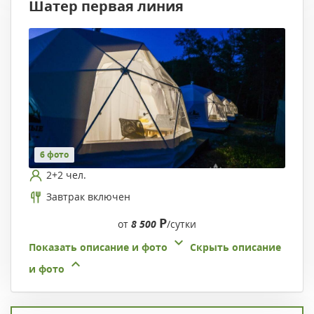
Шатер первая линия
6 фото
2+2 чел.
Завтрак включен
Р
от
8 500
/сутки
Показать описание и фото
Скрыть описание
и фото