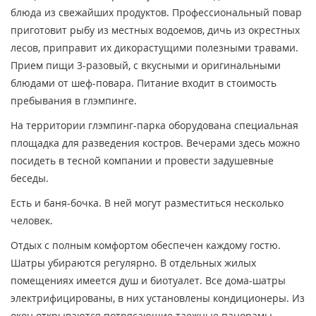
блюда из свежайших продуктов. Профессиональный повар
приготовит рыбу из местных водоемов, дичь из окрестных
лесов, приправит их дикорастущими полезными травами.
Прием пищи 3-разовый, с вкусными и оригинальными
блюдами от шеф-повара. Питание входит в стоимость
пребывания в глэмпинге.
На территории глэмпинг-парка оборудована специальная
площадка для разведения костров. Вечерами здесь можно
посидеть в тесной компании и провести задушевные
беседы.
Есть и баня-бочка. В ней могут разместиться несколько
человек.
Отдых с полным комфортом обеспечен каждому гостю.
Шатры убираются регулярно. В отдельных жилых
помещениях имеется душ и биотуалет. Все дома-шатры
электрифицированы, в них установлены кондиционеры. Из
окон открываются потрясающие таежные панорамы.