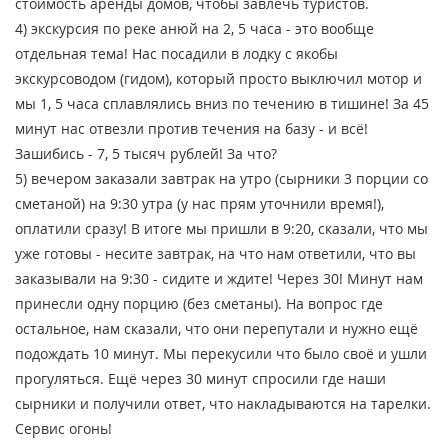
стоимость аренды домов, чтобы завлечь туристов.
4) экскурсия по реке анюй на 2, 5 часа - это вообще
отдельная тема! Нас посадили в лодку с якобы
экскурсоводом (гидом), который просто выключил мотор и
мы 1, 5 часа сплавлялись вниз по течению в тишине! За 45
минут нас отвезли против течения на базу - и всё!
Зашибись - 7, 5 тысяч рублей! За что?
5) вечером заказали завтрак на утро (сырники 3 порции со
сметаной) на 9:30 утра (у нас прям уточнили время!),
оплатили сразу! В итоге мы пришли в 9:20, сказали, что мы
уже готовы - несите завтрак, на что нам ответили, что вы
заказывали на 9:30 - сидите и ждите! Через 30! Минут нам
принесли одну порцию (без сметаны). На вопрос где
остальное, нам сказали, что они перепутали и нужно ещё
подождать 10 минут. Мы перекусили что было своё и ушли
прогуляться. Ещё через 30 минут спросили где наши
сырники и получили ответ, что накладываются на тарелки.
Сервис огонь!