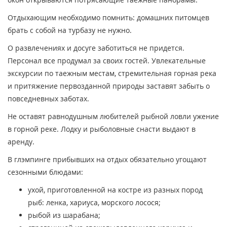
Отдыхающим необходимо помнить: домашних питомцев
брать с собой на турбазу не нужно.
О развлечениях и досуге заботиться не придется.
Персонал все продумал за своих гостей. Увлекательные
экскурсии по таежным местам, стремительная горная река
и притяжение первозданной природы заставят забыть о
повседневных заботах.
Не оставят равнодушным любителей рыбной ловли ужение
в горной реке. Лодку и рыболовные снасти выдают в
аренду.
В глэмпинге прибывших на отдых обязательно угощают
сезонными блюдами:
ухой, приготовленной на костре из разных пород
рыб: ленка, хариуса, морского лосося;
рыбой из шарабана;