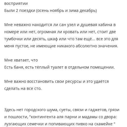
восприятии
Были 2 поездки (осень ноябрь и зима декабрь)
Мне неважно находится ли сан узел и душевая кабина в
номере или нет, огромная ли кровать или нет, стоит две
тумбочки или десять, шкаф или что там ещё... все это для
меня пустое, не имеющие никакого абсолютно значения.
Мне хватает, что
Есть баня, есть тёплый туалет в отдельном помещении.
Мне важно восстановить свои ресурсы и это удаётся
сделать на все сто.
Здесь нет городского шума, суеты, связи и гаджетов, грязи
и пошлости, "контингента аля парни и мадамы со двора:
лузгающих семечки и попивающих пивко на скамейке "