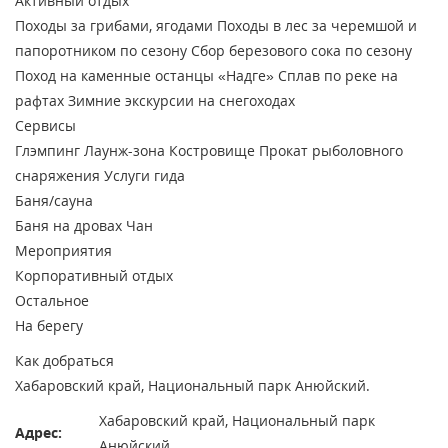
Активный отдых
Походы за грибами, ягодами
Походы в лес за черемшой и
папоротником по сезону
Сбор березового сока по сезону
Поход на каменные останцы «Надге»
Сплав по реке на
рафтах
Зимние экскурсии на снегоходах
Сервисы
Глэмпинг
Лаунж-зона
Костровище
Прокат рыболовного
снаряжения
Услуги гида
Баня/сауна
Баня на дровах
Чан
Мероприятия
Корпоративный отдых
Остальное
На берегу
Как добраться
Хабаровский край, Национальный парк Анюйский.
Хабаровский край, Национальный парк
Адрес:
Анюйский