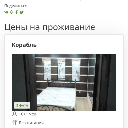
Поделиться:
Цены на проживание
Корабль
3 фото
10+1 чел.
Без питания