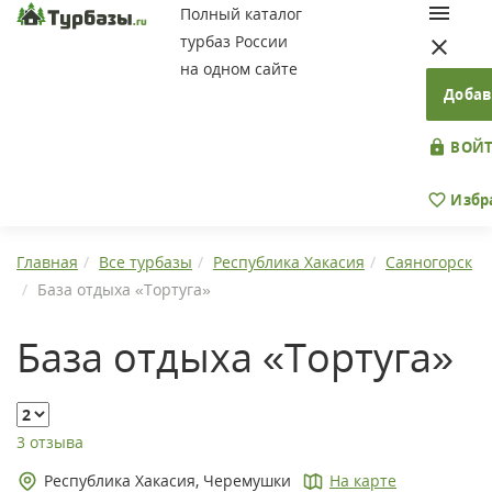
Полный каталог
турбаз России
на одном сайте
Добав
ВОЙТ
Избр
Главная
Все турбазы
Республика Хакасия
Саяногорск
База отдыха «Тортуга»
База отдыха «Тортуга»
3 отзыва
Республика Хакасия, Черемушки
На карте