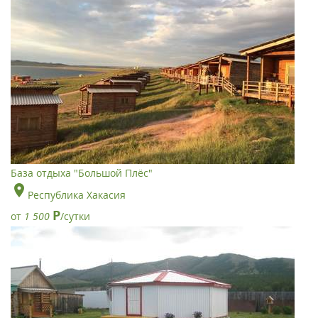
База отдыха "Большой Плёс"
Республика Хакасия
Р
от
1 500
/сутки