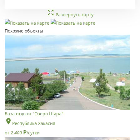
Развернуть карту
Похожие объекты
База отдыха "Озеро Шира"
Республика Хакасия
Р
от
2 400
/сутки