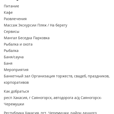
Питание
Кафе
Развлечения
Массаж
Экскурсии
Пляж / На берегу
Сервисы
Мангал
Беседка
Парковка
Рыбалка и охота
Рыбалка
Баня/сауна
Баня
Мероприятия
Банкетный зал
Организация торжеств, свадеб, праздников,
корпоративов
Как добраться
респ Хакасия, г Саяногорск, автодорога а/д Саяногорск-
Черемушки
Республика Хакасия, пгт. Черемушки, район дачного