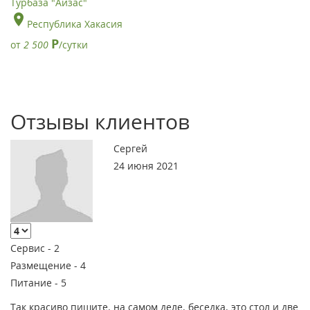
Турбаза "Айзас"
Республика Хакасия
Р
от
2 500
/сутки
Отзывы клиентов
Сергей
24 июня 2021
Сервис -
2
Размещение -
4
Питание -
5
Так красиво пишите. на самом деле. беседка. это стол и две