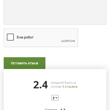
Оставить отзыв
2.4
Средний балл на
основе
3
отзывов
Сервис -
1.3