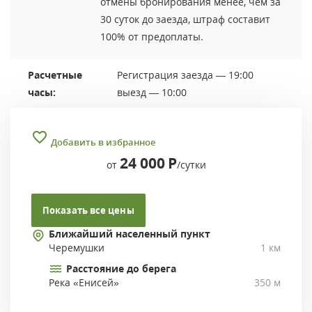
отмены бронирования менее, чем за
30 суток до заезда, штраф составит
100% от предоплаты.
Расчетные
Регистрация заезда — 19:00
часы:
выезд — 10:00
Добавить в избранное
24 000
Р
от
/сутки
Показать все цены
Ближайший населенный пункт
Черемушки
1 км
Расстояние до берега
Река «Енисей»
350 м