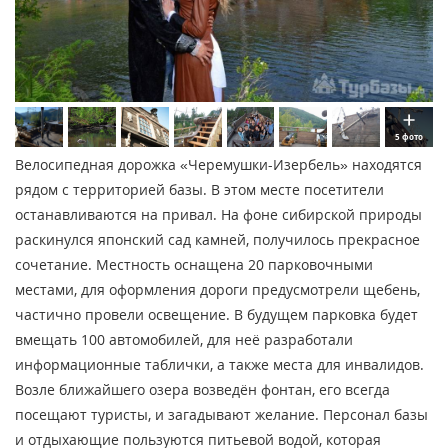
5 фото
Велосипедная дорожка «Черемушки-Изербель» находятся
рядом с территорией базы. В этом месте посетители
останавливаются на привал. На фоне сибирской природы
раскинулся японский сад камней, получилось прекрасное
сочетание. Местность оснащена 20 парковочными
местами, для оформления дороги предусмотрели щебень,
частично провели освещение. В будущем парковка будет
вмещать 100 автомобилей, для неё разработали
информационные таблички, а также места для инвалидов.
Возле ближайшего озера возведён фонтан, его всегда
посещают туристы, и загадывают желание. Персонал базы
и отдыхающие пользуются питьевой водой, которая